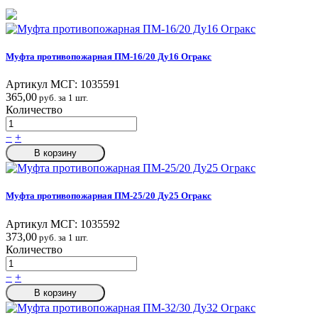
Муфта противопожарная ПМ-16/20 Ду16 Огракс
Артикул МСГ:
1035591
365,00
руб. за 1 шт.
Количество
−
+
В корзину
Муфта противопожарная ПМ-25/20 Ду25 Огракс
Артикул МСГ:
1035592
373,00
руб. за 1 шт.
Количество
−
+
В корзину