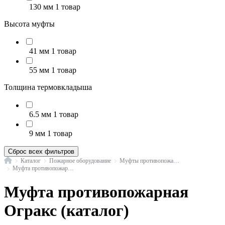
130 мм
1 товар
Высота муфты
41 мм
1 товар
55 мм
1 товар
Толщина термовкладыша
6.5 мм
1 товар
9 мм
1 товар
Сброс всех фильтров
Главная
Каталог
Пожарное оборудование
Муфты противопожарные для пластиковых труб
Муфта противопожарная Огракс
Муфта противопожарная
Огракс (каталог)