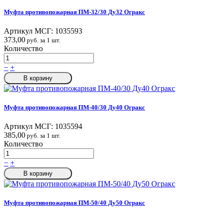
Муфта противопожарная ПМ-32/30 Ду32 Огракс
Артикул МСГ:
1035593
373,00
руб. за 1 шт.
Количество
−
+
В корзину
Муфта противопожарная ПМ-40/30 Ду40 Огракс
Артикул МСГ:
1035594
385,00
руб. за 1 шт.
Количество
−
+
В корзину
Муфта противопожарная ПМ-50/40 Ду50 Огракс