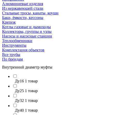
Алюминиевые изделия
Из нержавеющей стали
Стальные тросы, канаты, коуши
Баки, ёмкости, кессоны
Крепеж
Котлы газовые и дымоходы
Коллекторы, группы и узлы
Насосы и насосные станции
Теплообменники
Инструменты
Комплектация объектов
Все трубы
По брендам
Внутренний диаметр муфты
Ду16
1 товар
Ду25
1 товар
Ду32
1 товар
Ду40
1 товар