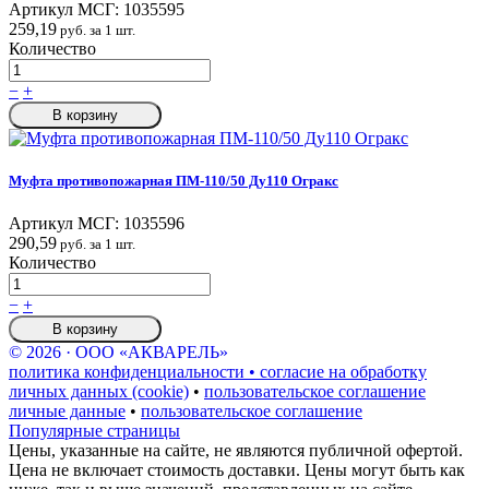
Артикул МСГ:
1035595
259,19
руб. за 1 шт.
Количество
−
+
В корзину
Муфта противопожарная ПМ-110/50 Ду110 Огракс
Артикул МСГ:
1035596
290,59
руб. за 1 шт.
Количество
−
+
В корзину
© 2026 · ООО «АКВАРЕЛЬ»
политика конфиденциальности • согласие на обработку
личных данных (cookie)
•
пользовательское соглашение
личные данные
•
пользовательское соглашение
Популярные страницы
Цены, указанные на сайте, не являются публичной офертой.
Цена не включает стоимость доставки. Цены могут быть как