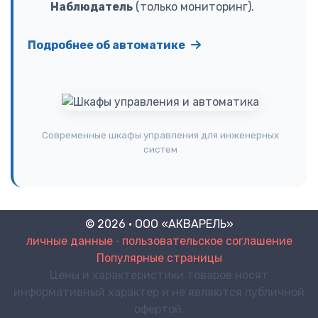
Наблюдатель
(только мониторинг).
Подробнее об автоматике
Современные шкафы управления для инженерных
систем
© 2026 · ООО «АКВАРЕЛЬ»
личные данные
•
пользовательское соглашение
Популярные страницы
Цены и характеристики товаров носят
информативный характер и не являются публичной
офертой.