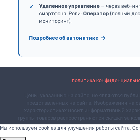
Удаленное управление
— через веб-ин
смартфона. Роли:
Оператор
(полный дос
мониторинг).
Подробнее об автоматике
политика конфиденциальнос
Цены, указанные на сайте, не являются публи
представленных на сайте. Изображения на с
характеристиках носит информативный характе
группы товаров распространяются скидки за ко
Мы используем cookies для улучшения работы сайта. Ос