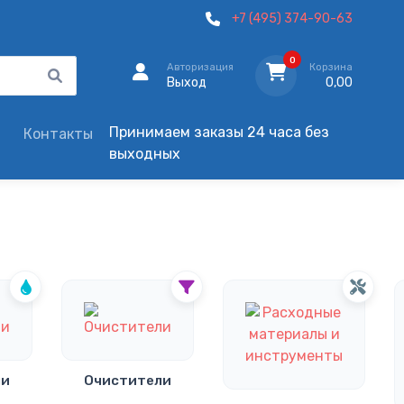
+7 (495) 374-90-63
0
Авторизация
Корзина
Выход
0,00
Принимаем заказы 24 часа без
Контакты
выходных
ли
Очистители