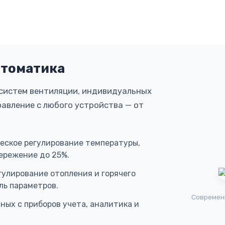
втоматика
систем вентиляции, индивидуальных
равление с любого устройства — от
еское регулирование температуры,
ережение до 25%.
улирование отопления и горячего
ль параметров.
Современ
ных с приборов учета, аналитика и