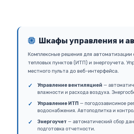
Шкафы управления и а
Комплексные решения для автоматизации 
тепловых пунктов (ИТП) и энергоучета. Уп
местного пульта до веб-интерфейса.
Управление вентиляцией
— автоматич
влажности и расхода воздуха. Энергосб
Управление ИТП
— погодозависимое рег
водоснабжения. Автоподпитка и контро
Энергоучет
— автоматический сбор дан
подготовка отчетности.