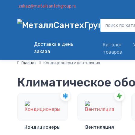
zakaz@metallsantehgroup.ru
Доставка в день
Каталог
заказа
товаров
Главная
Кондиционеры и вентиляция
Климатическое об
Кондиционеры
Вентиляция