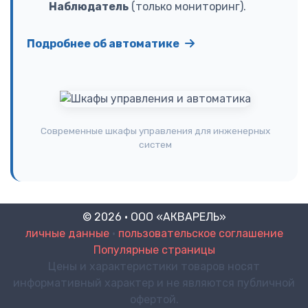
Наблюдатель
(только мониторинг).
Подробнее об автоматике
Современные шкафы управления для инженерных
систем
© 2026 · ООО «АКВАРЕЛЬ»
личные данные
•
пользовательское соглашение
Популярные страницы
Цены и характеристики товаров носят
информативный характер и не являются публичной
офертой.