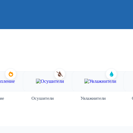
ие
Осушители
Увлажнители