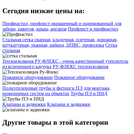
Сегодня низкие цены на:
Профнастил, профлист окрашенный и оцинкованный для
забора, навесов, крыш, ангаров
Профлист и профнастил
Стальная сетка сварная, кладочная, плетеная, дорожная,
штукатурная, тканная, рабица, ЦПВС, проволока
Сетка
стальная
Теплоизоляция РУ-ФЛЕКС - очень качественный утеплитель
из вспененного каучука
РУ-ФЛЕКС теплоизоляция
Пожарное оборудование
Пожарное оборудование
Полиэтиленовые трубы и фитинги ПЭ для монтажа
инженерных систем на объектах
Трубы ПЭ и ПНД
Клапаны и задвижки
Клапаны и задвижки
Другие товары в этой категории