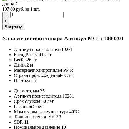
107,00
руб.
за 1 шт.
−
+
В корзину
Характеристики товара
Артикул МСГ: 1000201
Артикул производителя
10281
Бренд
РосТурПласт
Вес
0,326 кг
Длина
2 м
Материал
полипропилен PP-R
Страна происхождения
Россия
Цвет
белый
Диаметр, мм
25
Артикул производителя
10281
Срок службы
50 лет
Гарантия
5 лет
Максимальная температура
40°C
Толщина стенки, мм
2.3
SDR
11
Номинальное давление
10