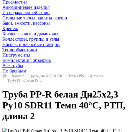
Профнастил
Алюминиевые изделия
Из нержавеющей стали
Стальные тросы, канаты, коуши
Баки, ёмкости, кессоны
Крепеж
Котлы газовые и дымоходы
Коллекторы, группы и узлы
Насосы и насосные станции
Теплообменники
Инструменты
Комплектация объектов
Все трубы
По брендам
Главная
Каталог
Трубы для ХВС и ГВС
Трубы PP-R и фитинги
Труба PP-R белая Ру10 SDR11 РосТурПласт
Труба PP-R белая Дн25х2,3
Ру10 SDR11 Темп 40°C, РТП,
длина 2