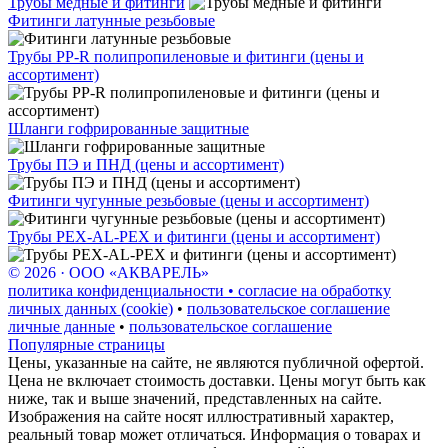
Трубы медные и фитинги
Фитинги латунные резьбовые
Трубы PP-R полипропиленовые и фитинги (цены и
ассортимент)
Шланги гофрированные защитные
Трубы ПЭ и ПНД (цены и ассортимент)
Фитинги чугунные резьбовые (цены и ассортимент)
Трубы PEX-AL-PEX и фитинги (цены и ассортимент)
© 2026 · ООО «АКВАРЕЛЬ»
политика конфиденциальности • согласие на обработку
личных данных (cookie)
•
пользовательское соглашение
личные данные
•
пользовательское соглашение
Популярные страницы
Цены, указанные на сайте, не являются публичной офертой.
Цена не включает стоимость доставки. Цены могут быть как
ниже, так и выше значений, представленных на сайте.
Изображения на сайте носят иллюстративный характер,
реальный товар может отличаться. Информация о товарах и