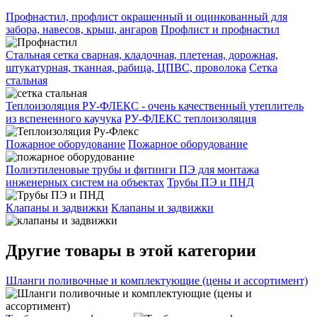
Профнастил, профлист окрашенный и оцинкованный для
забора, навесов, крыш, ангаров
Профлист и профнастил
Стальная сетка сварная, кладочная, плетеная, дорожная,
штукатурная, тканная, рабица, ЦПВС, проволока
Сетка
стальная
Теплоизоляция РУ-ФЛЕКС - очень качественный утеплитель
из вспененного каучука
РУ-ФЛЕКС теплоизоляция
Пожарное оборудование
Пожарное оборудование
Полиэтиленовые трубы и фитинги ПЭ для монтажа
инженерных систем на объектах
Трубы ПЭ и ПНД
Клапаны и задвижки
Клапаны и задвижки
Другие товары в этой категории
Шланги поливочные и комплектующие (цены и ассортимент)