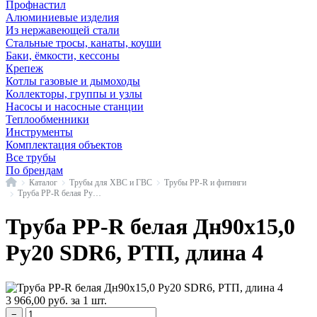
Профнастил
Алюминиевые изделия
Из нержавеющей стали
Стальные тросы, канаты, коуши
Баки, ёмкости, кессоны
Крепеж
Котлы газовые и дымоходы
Коллекторы, группы и узлы
Насосы и насосные станции
Теплообменники
Инструменты
Комплектация объектов
Все трубы
По брендам
Главная
Каталог
Трубы для ХВС и ГВС
Трубы PP-R и фитинги
Труба PP-R белая Ру20 SDR6 РосТурПласт
Труба PP-R белая Дн90х15,0
Ру20 SDR6, РТП, длина 4
3 966,00
руб.
за 1 шт.
−