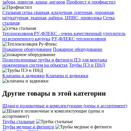
забора, навесов, крыш, ангаров
Профлист и профнастил
Стальная сетка сварная, кладочная, плетеная, дорожная,
штукатурная, тканная, рабица, ЦПВС, проволока
Сетка
стальная
Теплоизоляция РУ-ФЛЕКС - очень качественный утеплитель
из вспененного каучука
РУ-ФЛЕКС теплоизоляция
Пожарное оборудование
Пожарное оборудование
Полиэтиленовые трубы и фитинги ПЭ для монтажа
инженерных систем на объектах
Трубы ПЭ и ПНД
Клапаны и задвижки
Клапаны и задвижки
Другие товары в этой категории
Шланги поливочные и комплектующие (цены и ассортимент)
Трубы стальные
Трубы медные и фитинги