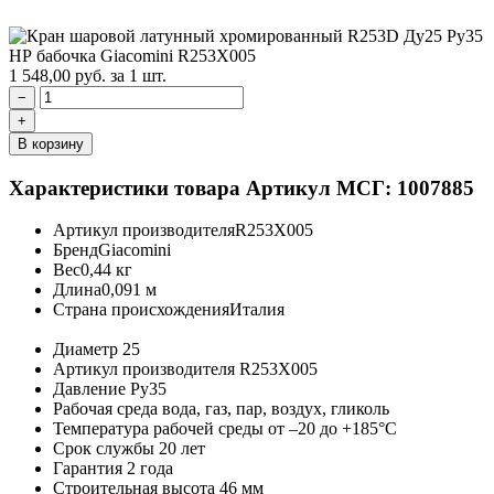
1 548,00
руб.
за 1 шт.
−
+
В корзину
Характеристики товара
Артикул МСГ: 1007885
Артикул производителя
R253X005
Бренд
Giacomini
Вес
0,44 кг
Длина
0,091 м
Страна происхождения
Италия
Диаметр
25
Артикул производителя
R253X005
Давление
Ру35
Рабочая среда
вода, газ, пар, воздух, гликоль
Температура рабочей среды
от –20 до +185°C
Срок службы
20 лет
Гарантия
2 года
Строительная высота
46 мм