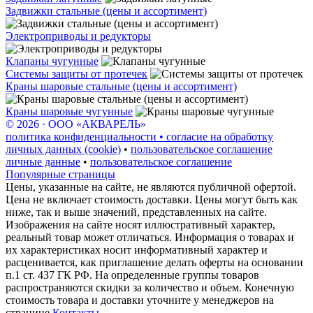
Задвижки стальные (цены и ассортимент)
Электроприводы и редукторы
Клапаны чугунные
Системы защиты от протечек
Краны шаровые стальные (цены и ассортимент)
Краны шаровые чугунные
© 2026 · ООО «АКВАРЕЛЬ»
политика конфиденциальности • согласие на обработку
личных данных (cookie)
•
пользовательское соглашение
личные данные
•
пользовательское соглашение
Популярные страницы
Цены, указанные на сайте, не являются публичной офертой.
Цена не включает стоимость доставки. Цены могут быть как
ниже, так и выше значений, представленных на сайте.
Изображения на сайте носят иллюстративный характер,
реальный товар может отличаться. Информация о товарах и
их характеристиках носит информативный характер и
расценивается, как приглашение делать оферты на основании
п.1 ст. 437 ГК РФ. На определенные группы товаров
распространяются скидки за количество и объем. Конечную
стоимость товара и доставки уточните у менеджеров на
странице
Контакты
.