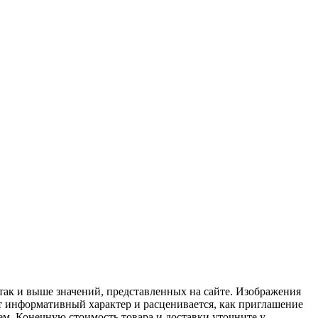
 так и выше значений, представленных на сайте. Изображения
ит информативный характер и расценивается, как приглашение
ем. Конечную стоимость товара и доставки уточните у