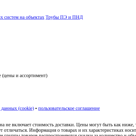
 систем на объектах
Трубы ПЭ и ПНД
 данных (cookie)
•
пользовательское соглашение
на не включает стоимость доставки. Цены могут быть как ниже,
ет отличаться. Информация о товарах и их характеристиках нос
ые группы товаров распространяются скидки за количество и объ