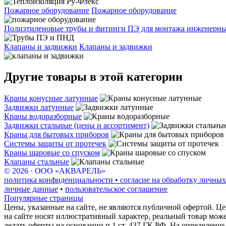
Пожарное оборудование
Пожарное оборудование
Полиэтиленовые трубы и фитинги ПЭ для монтажа инженерных
Клапаны и задвижки
Клапаны и задвижки
Другие товары в этой категории
Краны конусные латунные
Задвижки латунные
Краны водоразборные
Задвижки стальные (цены и ассортимент)
Краны для бытовых приборов
Системы защиты от протечек
Краны шаровые со спуском
Клапаны стальные
© 2026 · ООО «АКВАРЕЛЬ»
политика конфиденциальности • согласие на обработку личных
личные данные
•
пользовательское соглашение
Популярные страницы
Цены, указанные на сайте, не являются публичной офертой. Це
на сайте носят иллюстративный характер, реальный товар мож
делать оферты на основании п.1 ст. 437 ГК РФ. На определенн