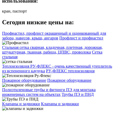
использования:
кран, паспорт
Сегодня низкие цены на:
Профнастил, профлист окрашенный и оцинкованный для
забора, навесов, крыш, ангаров
Профлист и профнастил
Стальная сетка сварная, кладочная, плетеная, дорожная,
штукатурная, тканная, рабица, ЦПВС, проволока
Сетка
стальная
Теплоизоляция РУ-ФЛЕКС - очень качественный утеплитель
из вспененного каучука
РУ-ФЛЕКС теплоизоляция
Пожарное оборудование
Пожарное оборудование
Полиэтиленовые трубы и фитинги ПЭ для монтажа
инженерных систем на объектах
Трубы ПЭ и ПНД
Клапаны и задвижки
Клапаны и задвижки