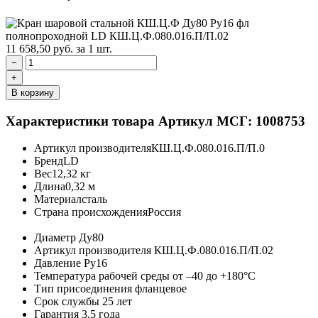
11 658,50
руб.
за 1 шт.
−
+
В корзину
Характеристики товара
Артикул МСГ: 1008753
Артикул производителя
КШ.Ц.Ф.080.016.П/П.0
Бренд
LD
Вес
12,32 кг
Длина
0,32 м
Материал
сталь
Страна происхождения
Россия
Диаметр
Ду80
Артикул производителя
КШ.Ц.Ф.080.016.П/П.02
Давление
Ру16
Температура рабочей среды
от –40 до +180°C
Тип присоединения
фланцевое
Срок службы
25 лет
Гарантия
3.5 года