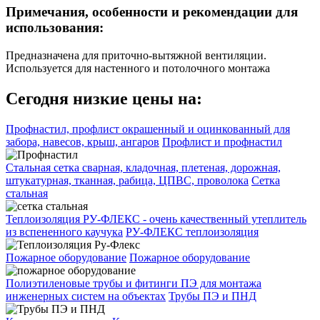
Примечания, особенности и рекомендации для
использования:
Предназначена для приточно-вытяжной вентиляции.
Используется для настенного и потолочного монтажа
Сегодня низкие цены на:
Профнастил, профлист окрашенный и оцинкованный для
забора, навесов, крыш, ангаров
Профлист и профнастил
Стальная сетка сварная, кладочная, плетеная, дорожная,
штукатурная, тканная, рабица, ЦПВС, проволока
Сетка
стальная
Теплоизоляция РУ-ФЛЕКС - очень качественный утеплитель
из вспененного каучука
РУ-ФЛЕКС теплоизоляция
Пожарное оборудование
Пожарное оборудование
Полиэтиленовые трубы и фитинги ПЭ для монтажа
инженерных систем на объектах
Трубы ПЭ и ПНД