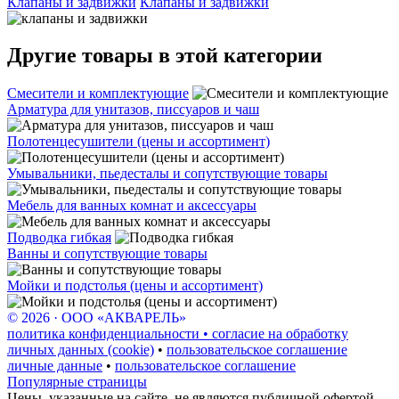
Клапаны и задвижки
Клапаны и задвижки
Другие товары в этой категории
Смесители и комплектующие
Арматура для унитазов, писсуаров и чаш
Полотенцесушители (цены и ассортимент)
Умывальники, пьедесталы и сопутствующие товары
Мебель для ванных комнат и аксессуары
Подводка гибкая
Ванны и сопутствующие товары
Мойки и подстолья (цены и ассортимент)
© 2026 · ООО «АКВАРЕЛЬ»
политика конфиденциальности • согласие на обработку
личных данных (cookie)
•
пользовательское соглашение
личные данные
•
пользовательское соглашение
Популярные страницы
Цены, указанные на сайте, не являются публичной офертой.