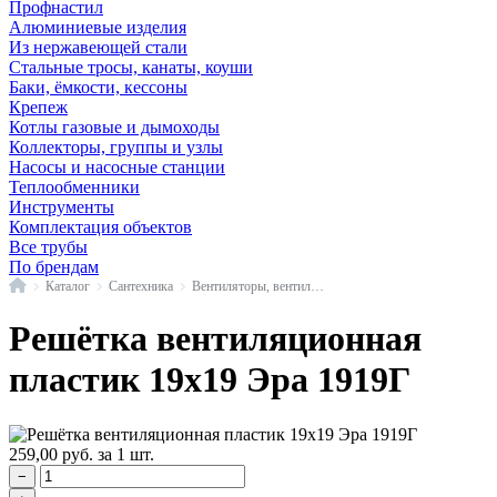
Профнастил
Алюминиевые изделия
Из нержавеющей стали
Стальные тросы, канаты, коуши
Баки, ёмкости, кессоны
Крепеж
Котлы газовые и дымоходы
Коллекторы, группы и узлы
Насосы и насосные станции
Теплообменники
Инструменты
Комплектация объектов
Все трубы
По брендам
Главная
Каталог
Сантехника
Вентиляторы, вентиляционные решетки и лючки
Решётка вентиляционная
пластик 19х19 Эра 1919Г
259,00
руб.
за 1 шт.
−