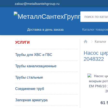
zakaz@metallsantehgroup.ru
Доставка в день заказа
Каталог товаров
Главная
Каталог
УСЛУГИ
Насос ци
Трубы для ХВС и ГВС
2048322
Трубы канализационные
Трубы стальные
Соединение труб
Запорная арматура
61 