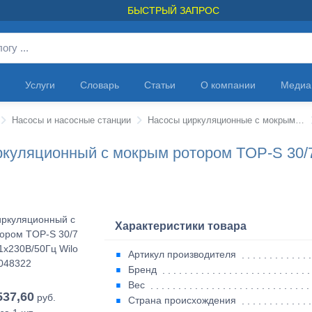
БЫСТРЫЙ ЗАПРОС
Услуги
Словарь
Статьи
О компании
Медиа
Насосы и насосные станции
Насосы циркуляционные с мокрым ротором
ркуляционный с мокрым ротором TOP-S 30/7
Характеристики товара
Артикул производителя
Бренд
Вес
537,60
руб.
Страна происхождения