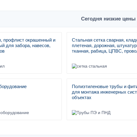
Сегодня низкие цены 
, профлист окрашенный и
Стальная сетка сварная, клад
й для забора, навесов,
плетеная, дорожная, штукатур
ов
тканная, рабица, ЦПВС, прово
борудование
Полиэтиленовые трубы и фит
для монтажа инженерных сист
объектах