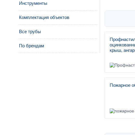
Инструменты
Комплектация объектов
Все трубы
Профнастил
оцинкованны
По брендам
крыш, ангар
Пожарное о