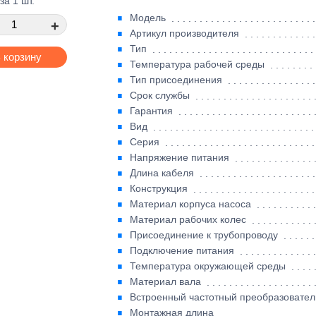
за 1 шт.
Модель
+
Артикул производителя
Тип
 корзину
Температура рабочей среды
Тип присоединения
Срок службы
Гарантия
Вид
Серия
Напряжение питания
Длина кабеля
Конструкция
Материал корпуса насоса
Материал рабочих колес
Присоединение к трубопроводу
Подключение питания
Температура окружающей среды
Материал вала
Встроенный частотный преобразовател
Монтажная длина