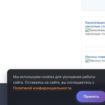
Канализаци
насосные ст
Насосы пов
Мы используем cookies для улучшения работы
сайта. Оставаясь на сайте, вы соглашаетесь с
Политикой конфиденциальности
.
политика конфиденц
Принять
Цены, указанные на сайте, не являются публичной офертой. Ц
носят иллюстративный характер, реальный товар может отлич