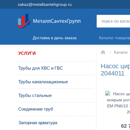
zakaz@metallsantehgroup.ru
Доставка в день заказа
Каталог товаров
Главная
Каталог
УСЛУГИ
Насос ци
Трубы для ХВС и ГВС
2044011
Трубы канализационные
Трубы стальные
Соединение труб
Запорная арматура
62 