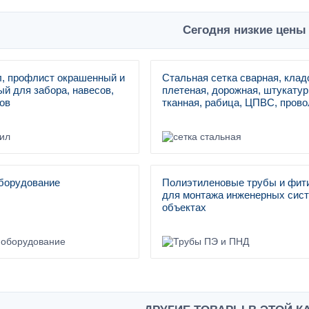
Сегодня низкие цены 
, профлист окрашенный и
Стальная сетка сварная, клад
й для забора, навесов,
плетеная, дорожная, штукатур
ов
тканная, рабица, ЦПВС, прово
борудование
Полиэтиленовые трубы и фит
для монтажа инженерных сист
объектах