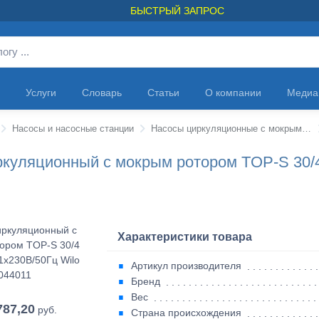
БЫСТРЫЙ ЗАПРОС
Услуги
Словарь
Статьи
О компании
Медиа
Насосы и насосные станции
Насосы циркуляционные с мокрым ротором
ркуляционный с мокрым ротором TOP-S 30/4
Характеристики товара
Артикул производителя
Бренд
Вес
787,20
руб.
Страна происхождения