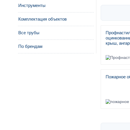
Инструменты
Комплектация объектов
Профнастил
Все трубы
оцинкованны
крыш, ангар
По брендам
Пожарное о