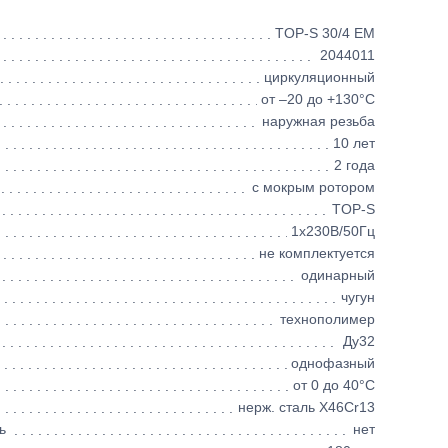
TOP-S 30/4 EM
2044011
циркуляционный
от –20 до +130°C
наружная резьба
10 лет
2 года
с мокрым ротором
TOP-S
1х230В/50Гц
не комплектуется
одинарный
чугун
технополимер
Ду32
однофазный
от 0 до 40°C
нерж. сталь X46Cr13
ь
нет