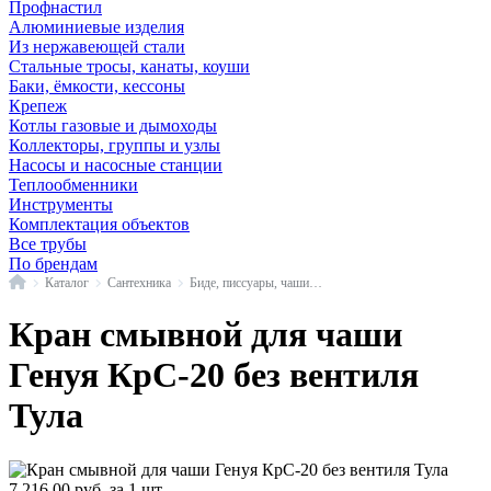
Профнастил
Алюминиевые изделия
Из нержавеющей стали
Стальные тросы, канаты, коуши
Баки, ёмкости, кессоны
Крепеж
Котлы газовые и дымоходы
Коллекторы, группы и узлы
Насосы и насосные станции
Теплообменники
Инструменты
Комплектация объектов
Все трубы
По брендам
Главная
Каталог
Сантехника
Биде, писсуары, чаши и сопутствующие товары
Кран смывной для чаши
Генуя КрС-20 без вентиля
Тула
7 216,00
руб.
за 1 шт.