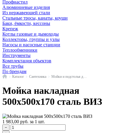
Профнастил
Алюминиевые изделия
Из нержавеющей стали
Стальные тросы, канаты, коуши
Баки, ёмкости, кессоны
Крепеж
Котлы газовые и дымоходы
Коллекторы, группы и узлы
Насосы и насосные станции
Теплообменники
Инструменты
Комплектация объектов
Все трубы
По брендам
Главная
Каталог
Сантехника
Мойки и подстолья для кухни и ванной комнаты
Мойка накладная
500х500х170 сталь ВИЗ
1 983,00
руб.
за 1 шт.
−