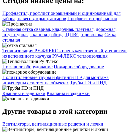
Сегодня низкие цены на:
Профнастил, профлист окрашенный и оцинкованный для
забора, навесов, крыш, ангаров
Профлист и профнастил
Стальная сетка сварная, кладочная, плетеная, дорожная,
штукатурная, тканная, рабица, ЦПВС, проволока
Сетка
стальная
Теплоизоляция РУ-ФЛЕКС - очень качественный утеплитель
из вспененного каучука
РУ-ФЛЕКС теплоизоляция
Пожарное оборудование
Пожарное оборудование
Полиэтиленовые трубы и фитинги ПЭ для монтажа
инженерных систем на объектах
Трубы ПЭ и ПНД
Клапаны и задвижки
Клапаны и задвижки
Другие товары в этой категории
Вентиляторы, вентиляционные решетки и лючки