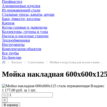
Профнастил
Алюминиевые изделия
Из нержавеющей стали
Стальные тросы, канаты, коуши
Баки, ёмкости, кессоны
Крепеж
Котлы газовые и дымоходы
Коллекторы, группы и узлы
Насосы и насосные станции
Теплообменники
Инструменты
Комплектация объектов
Все трубы
По брендам
Главная
Каталог
Сантехника
Мойки и подстолья для кухни и ванной комнаты
Мойка накладная 600х600х12
1 177,00
руб.
за 1 шт.
−
+
В корзину