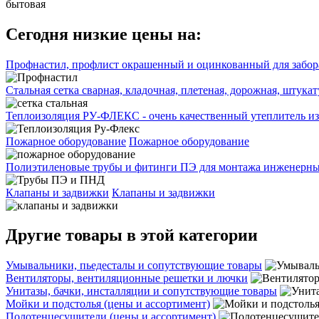
бытовая
Сегодня низкие цены на:
Профнастил, профлист окрашенный и оцинкованный для забора
Стальная сетка сварная, кладочная, плетеная, дорожная, штука
Теплоизоляция РУ-ФЛЕКС - очень качественный утеплитель из
Пожарное оборудование
Пожарное оборудование
Полиэтиленовые трубы и фитинги ПЭ для монтажа инженерных
Клапаны и задвижки
Клапаны и задвижки
Другие товары в этой категории
Умывальники, пьедесталы и сопутствующие товары
Вентиляторы, вентиляционные решетки и лючки
Унитазы, бачки, инсталляции и сопутствующие товары
Мойки и подстолья (цены и ассортимент)
Полотенцесушители (цены и ассортимент)