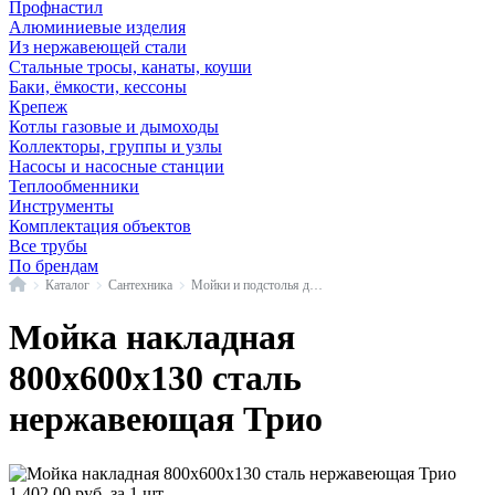
Профнастил
Алюминиевые изделия
Из нержавеющей стали
Стальные тросы, канаты, коуши
Баки, ёмкости, кессоны
Крепеж
Котлы газовые и дымоходы
Коллекторы, группы и узлы
Насосы и насосные станции
Теплообменники
Инструменты
Комплектация объектов
Все трубы
По брендам
Главная
Каталог
Сантехника
Мойки и подстолья для кухни и ванной комнаты
Мойка накладная
800х600х130 сталь
нержавеющая Трио
1 402,00
руб.
за 1 шт.