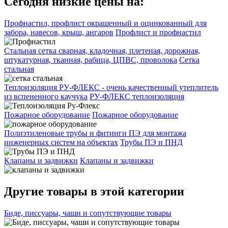
Сегодня низкие цены на:
Профнастил, профлист окрашенный и оцинкованный для
забора, навесов, крыш, ангаров
Профлист и профнастил
Стальная сетка сварная, кладочная, плетеная, дорожная,
штукатурная, тканная, рабица, ЦПВС, проволока
Сетка
стальная
Теплоизоляция РУ-ФЛЕКС - очень качественный утеплитель
из вспененного каучука
РУ-ФЛЕКС теплоизоляция
Пожарное оборудование
Пожарное оборудование
Полиэтиленовые трубы и фитинги ПЭ для монтажа
инженерных систем на объектах
Трубы ПЭ и ПНД
Клапаны и задвижки
Клапаны и задвижки
Другие товары в этой категории
Биде, писсуары, чаши и сопутствующие товары