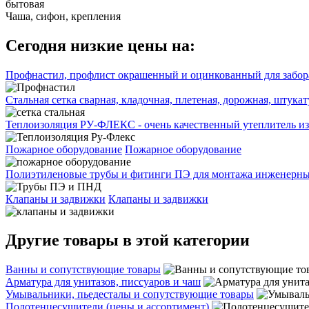
бытовая
Чаша, сифон, крепления
Сегодня низкие цены на:
Профнастил, профлист окрашенный и оцинкованный для забора
Стальная сетка сварная, кладочная, плетеная, дорожная, штука
Теплоизоляция РУ-ФЛЕКС - очень качественный утеплитель из
Пожарное оборудование
Пожарное оборудование
Полиэтиленовые трубы и фитинги ПЭ для монтажа инженерных
Клапаны и задвижки
Клапаны и задвижки
Другие товары в этой категории
Ванны и сопутствующие товары
Арматура для унитазов, писсуаров и чаш
Умывальники, пьедесталы и сопутствующие товары
Полотенцесушители (цены и ассортимент)