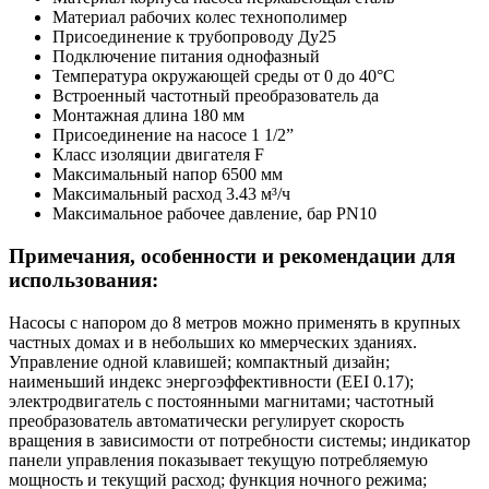
Материал рабочих колес
технополимер
Присоединение к трубопроводу
Ду25
Подключение питания
однофазный
Температура окружающей среды
от 0 до 40°C
Встроенный частотный преобразователь
да
Монтажная длина
180 мм
Присоединение на насосе
1 1/2”
Класс изоляции двигателя
F
Максимальный напор
6500 мм
Максимальный расход
3.43 м³/ч
Максимальное рабочее давление, бар
PN10
Примечания, особенности и рекомендации для
использования:
Насосы с напором до 8 метров можно применять в крупных
частных домах и в небольших ко ммерческих зданиях.
Управление одной клавишей; компактный дизайн;
наименьший индекс энергоэффективности (EEI 0.17);
электродвигатель с постоянными магнитами; частотный
преобразователь автоматически регулирует скорость
вращения в зависимости от потребности системы; индикатор
панели управления показывает текущую потребляемую
мощность и текущий расход; функция ночного режима;