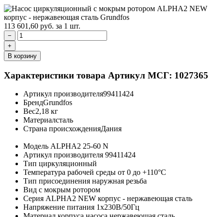
113 601,60
руб.
за 1 шт.
−
+
В корзину
Характеристики товара
Артикул МСГ: 1027365
Артикул производителя
99411424
Бренд
Grundfos
Вес
2,18 кг
Материал
сталь
Страна происхождения
Дания
Модель
ALPHA2 25-60 N
Артикул производителя
99411424
Тип
циркуляционный
Температура рабочей среды
от 0 до +110°C
Тип присоединения
наружная резьба
Вид
с мокрым ротором
Серия
ALPHA2 NEW корпус - нержавеющая сталь
Напряжение питания
1х230В/50Гц
Материал корпуса насоса
нержавеющая сталь