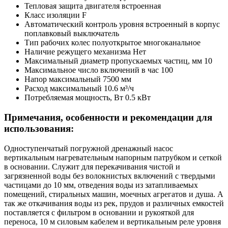
Тепловая защита двигателя
встроенная
Класс изоляции
F
Автоматический контроль уровня
встроенный в корпус
поплавковый выключатель
Тип рабочих колес
полуоткрытое многоканальное
Наличие режущего механизма
Нет
Максимальный диаметр пропускаемых частиц, мм
10
Максимальное число включений в час
100
Напор максимальный
7500 мм
Расход максимальный
10.6 м³/ч
Потребляемая мощность, Вт
0.5 кВт
Примечания, особенности и рекомендации для
использования:
Одноступенчатый погружной дренажный насос
вертикальным нагревательным напорным патрубком и сеткой
в основании. Служит для перекачивания чистой и
загрязненной воды без волокнистых включений с твердыми
частицами до 10 мм, отведения воды из затапливаемых
помещений, стиральных машин, моечных агрегатов и душа. А
так же откачивания воды из рек, прудов и различных емкостей
поставляется с фильтром в основании и рукояткой для
переноса, 10 м силовым кабелем и вертикальным реле уровня