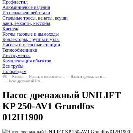
Профнастил
Алюминиевые изделия
Из нержавеющей стали
Стальные тросы, канаты, коуши
Баки, ёмкости, кессоны
Крепеж
Котлы газовые и дымоходы
Коллекторы, группы и узлы
Насосы и насосные станции
Теплообменники
Инструменты
Комплектация объектов
Все трубы
По брендам
Главная
Каталог
Насосы и насосные станции
Насосы дренажные и фекальные
Насос дренажный Unilift KP Grundfos
Насос дренажный UNILIFT
KP 250-AV1 Grundfos
012H1900