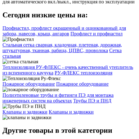
для автоматического вкл./выкл., инструкция по эксплуатации
Сегодня низкие цены на:
Профнастил, профлист окрашенный и оцинкованный для
забора, навесов, крыш, ангаров
Профлист и профнастил
Стальная сетка сварная, кладочная, плетеная, дорожная,
штукатурная, тканная, рабица, ЦПВС, проволока
Сетка
стальная
Теплоизоляция РУ-ФЛЕКС - очень качественный утеплитель
из вспененного каучука
РУ-ФЛЕКС теплоизоляция
Пожарное оборудование
Пожарное оборудование
Полиэтиленовые трубы и фитинги ПЭ для монтажа
инженерных систем на объектах
Трубы ПЭ и ПНД
Клапаны и задвижки
Клапаны и задвижки
Другие товары в этой категории