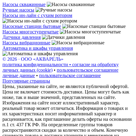
Насосы скважинные
Ручные насосы
Насосы ин-лайн с сухим ротором
Насосные станции бытовые
Насосы многоступенчатые
Датчики давления
Насосы вибрационные
Автоматика и шкафы управления
© 2026 · ООО «АКВАРЕЛЬ»
политика конфиденциальности • согласие на обработку
личных данных (cookie)
•
пользовательское соглашение
личные данные
•
пользовательское соглашение
Популярные страницы
Цены, указанные на сайте, не являются публичной офертой.
Цена не включает стоимость доставки. Цены могут быть как
ниже, так и выше значений, представленных на сайте.
Изображения на сайте носят иллюстративный характер,
реальный товар может отличаться. Информация о товарах и
их характеристиках носит информативный характер и
расценивается, как приглашение делать оферты на основании
п.1 ст. 437 ГК РФ. На определенные группы товаров
распространяются скидки за количество и объем. Конечную
стоимость товара и доставки уточните у менеджеров на