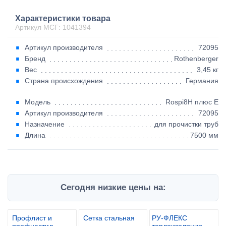
Характеристики товара
Артикул МСГ: 1041394
Артикул производителя
72095
Бренд
Rothenberger
Вес
3,45 кг
Страна происхождения
Германия
Модель
Rospi8H плюс E
Артикул производителя
72095
Назначение
для прочистки труб
Длина
7500 мм
Сегодня низкие цены на:
Профлист и
Сетка стальная
РУ-ФЛЕКС
профнастил
теплоизоляция