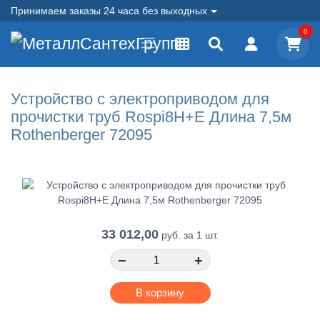
Принимаем заказы 24 часа без выходных
0
Устройство с электроприводом для
прочистки труб Rospi8H+E Длина 7,5м
Rothenberger 72095
33 012,00
руб.
за 1 шт.
−
+
В корзину