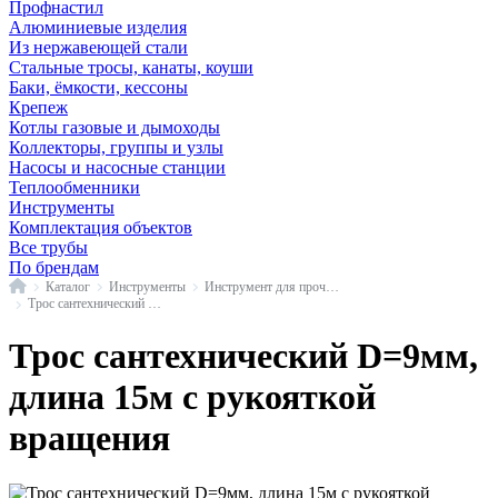
Профнастил
Алюминиевые изделия
Из нержавеющей стали
Стальные тросы, канаты, коуши
Баки, ёмкости, кессоны
Крепеж
Котлы газовые и дымоходы
Коллекторы, группы и узлы
Насосы и насосные станции
Теплообменники
Инструменты
Комплектация объектов
Все трубы
По брендам
Главная
Каталог
Инструменты
Инструмент для прочистки
Трос сантехнический D=9 мм
Трос сантехнический D=9мм,
длина 15м с рукояткой
вращения