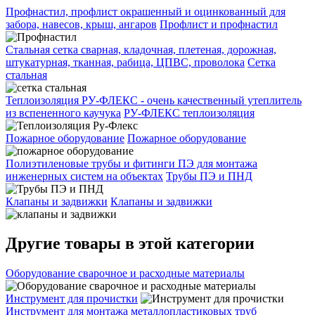
Профнастил, профлист окрашенный и оцинкованный для
забора, навесов, крыш, ангаров
Профлист и профнастил
Стальная сетка сварная, кладочная, плетеная, дорожная,
штукатурная, тканная, рабица, ЦПВС, проволока
Сетка
стальная
Теплоизоляция РУ-ФЛЕКС - очень качественный утеплитель
из вспененного каучука
РУ-ФЛЕКС теплоизоляция
Пожарное оборудование
Пожарное оборудование
Полиэтиленовые трубы и фитинги ПЭ для монтажа
инженерных систем на объектах
Трубы ПЭ и ПНД
Клапаны и задвижки
Клапаны и задвижки
Другие товары в этой категории
Оборудование сварочное и расходные материалы
Инструмент для прочистки
Инструмент для монтажа металлопластиковых труб