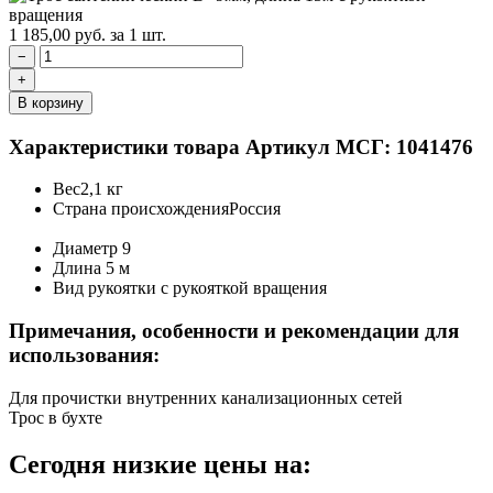
1 185,00
руб.
за 1 шт.
−
+
В корзину
Характеристики товара
Артикул МСГ: 1041476
Вес
2,1 кг
Страна происхождения
Россия
Диаметр
9
Длина
5 м
Вид рукоятки
с рукояткой вращения
Примечания, особенности и рекомендации для
использования:
Для прочистки внутренних канализационных сетей
Трос в бухте
Сегодня низкие цены на: