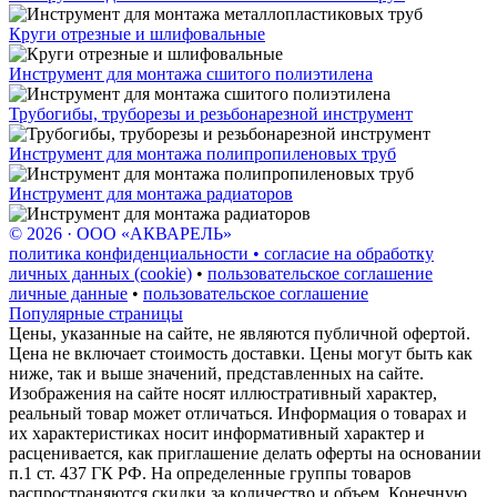
Круги отрезные и шлифовальные
Инструмент для монтажа сшитого полиэтилена
Трубогибы, труборезы и резьбонарезной инструмент
Инструмент для монтажа полипропиленовых труб
Инструмент для монтажа радиаторов
© 2026 · ООО «АКВАРЕЛЬ»
политика конфиденциальности • согласие на обработку
личных данных (cookie)
•
пользовательское соглашение
личные данные
•
пользовательское соглашение
Популярные страницы
Цены, указанные на сайте, не являются публичной офертой.
Цена не включает стоимость доставки. Цены могут быть как
ниже, так и выше значений, представленных на сайте.
Изображения на сайте носят иллюстративный характер,
реальный товар может отличаться. Информация о товарах и
их характеристиках носит информативный характер и
расценивается, как приглашение делать оферты на основании
п.1 ст. 437 ГК РФ. На определенные группы товаров
распространяются скидки за количество и объем. Конечную