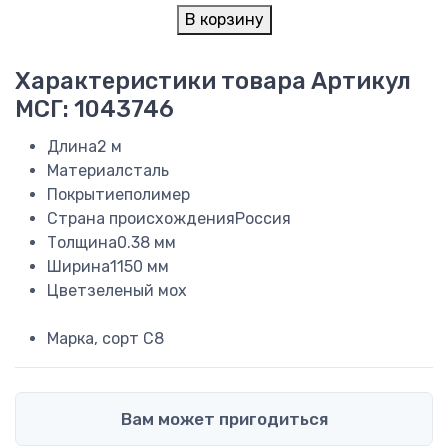
В корзину
Характеристики товара
Артикул
МСГ: 1043746
Длина
2 м
Материал
сталь
Покрытие
полимер
Страна происхождения
Россия
Толщина
0.38 мм
Ширина
1150 мм
Цвет
зеленый мох
Марка, сорт
С8
Вам может пригодиться