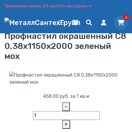
Принимаем заказы 24 часа без выходных
0
Профнастил окрашенный С8
0,38x1150x2000 зеленый
мох
458,00
руб.
за 1 кв.м
−
+