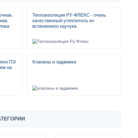
очная,
Теплоизоляция РУ-ФЛЕКС - очень
ная,
качественный утеплитель из
лока
вспененного каучука
инги ПЭ
Клапаны и задвижки
ем на
АТЕГОРИИ