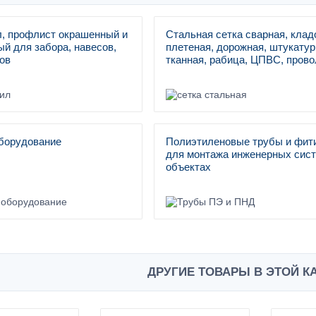
, профлист окрашенный и
Стальная сетка сварная, клад
й для забора, навесов,
плетеная, дорожная, штукатур
ов
тканная, рабица, ЦПВС, прово
борудование
Полиэтиленовые трубы и фит
для монтажа инженерных сист
объектах
ДРУГИЕ ТОВАРЫ В ЭТОЙ К