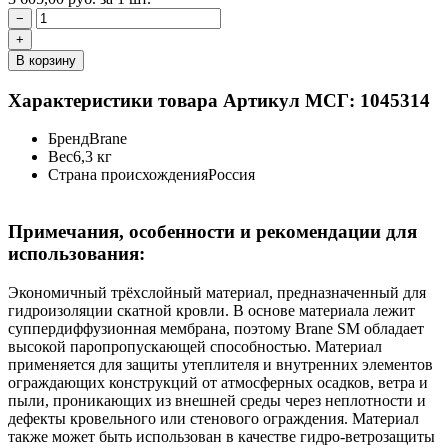
−
+
В корзину
Характеристики товара
Артикул МСГ: 1045314
Бренд
Brane
Вес
6,3 кг
Страна происхождения
Россия
Примечания, особенности и рекомендации для
использования:
Экономичный трёхслойный материал, предназначенный для
гидроизоляции скатной кровли. В основе материала лежит
суппердиффузионная мембрана, поэтому Brane SM обладает
высокой паропропускающей способностью. Материал
применяется для защиты утеплителя и внутренних элементов
ограждающих конструкций от атмосферных осадков, ветра и
пыли, проникающих из внешней среды через неплотности и
дефекты кровельного или стенового ограждения. Материал
также может быть использован в качестве гидро-ветрозащиты