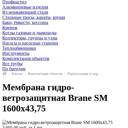
Профнастил
Алюминиевые изделия
Из нержавеющей стали
Стальные тросы, канаты, коуши
Баки, ёмкости, кессоны
Крепеж
Котлы газовые и дымоходы
Коллекторы, группы и узлы
Насосы и насосные станции
Теплообменники
Инструменты
Комплектация объектов
Все трубы
По брендам
Главная
Каталог
Комплектация объектов
Пароизоляция и гидроизоляция
Мембрана гидро-
ветрозащитная Brane SM
1600х43,75
3 605,00
руб.
за 1 шт.