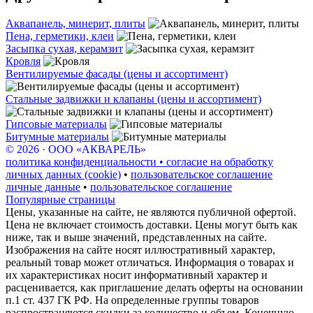
Аквапанель, минерит, плиты
Пена, герметики, клеи
Засыпка сухая, керамзит
Кровля
Вентилируемые фасады (цены и ассортимент)
Стальные задвижки и клапаны (цены и ассортимент)
Гипсовые материалы
Битумные материалы
© 2026 · ООО «АКВАРЕЛЬ»
политика конфиденциальности • согласие на обработку
личных данных (cookie)
•
пользовательское соглашение
личные данные
•
пользовательское соглашение
Популярные страницы
Цены, указанные на сайте, не являются публичной офертой.
Цена не включает стоимость доставки. Цены могут быть как
ниже, так и выше значений, представленных на сайте.
Изображения на сайте носят иллюстративный характер,
реальный товар может отличаться. Информация о товарах и
их характеристиках носит информативный характер и
расценивается, как приглашение делать оферты на основании
п.1 ст. 437 ГК РФ. На определенные группы товаров
распространяются скидки за количество и объем. Конечную