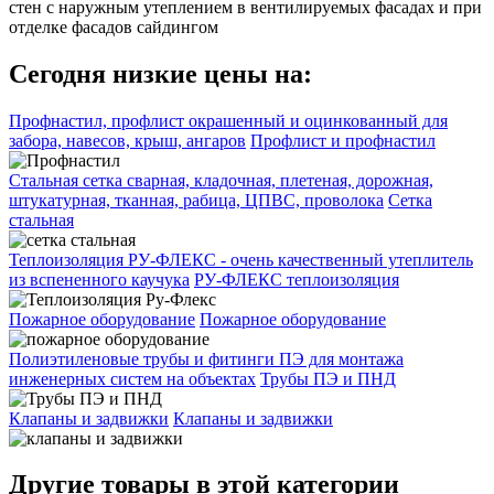
стен с наружным утеплением в вентилируемых фасадах и при
отделке фасадов сайдингом
Сегодня низкие цены на:
Профнастил, профлист окрашенный и оцинкованный для
забора, навесов, крыш, ангаров
Профлист и профнастил
Стальная сетка сварная, кладочная, плетеная, дорожная,
штукатурная, тканная, рабица, ЦПВС, проволока
Сетка
стальная
Теплоизоляция РУ-ФЛЕКС - очень качественный утеплитель
из вспененного каучука
РУ-ФЛЕКС теплоизоляция
Пожарное оборудование
Пожарное оборудование
Полиэтиленовые трубы и фитинги ПЭ для монтажа
инженерных систем на объектах
Трубы ПЭ и ПНД
Клапаны и задвижки
Клапаны и задвижки
Другие товары в этой категории