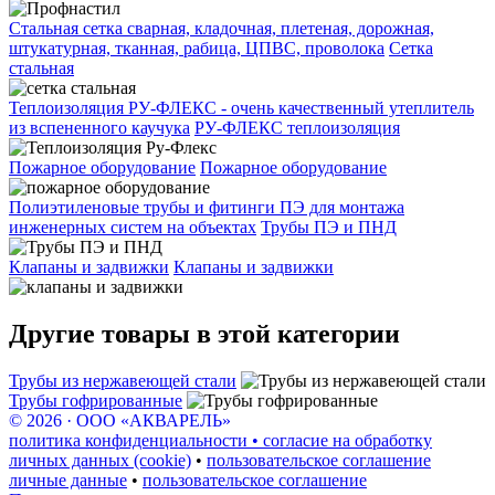
Стальная сетка сварная, кладочная, плетеная, дорожная,
штукатурная, тканная, рабица, ЦПВС, проволока
Сетка
стальная
Теплоизоляция РУ-ФЛЕКС - очень качественный утеплитель
из вспененного каучука
РУ-ФЛЕКС теплоизоляция
Пожарное оборудование
Пожарное оборудование
Полиэтиленовые трубы и фитинги ПЭ для монтажа
инженерных систем на объектах
Трубы ПЭ и ПНД
Клапаны и задвижки
Клапаны и задвижки
Другие товары в этой категории
Трубы из нержавеющей стали
Трубы гофрированные
© 2026 · ООО «АКВАРЕЛЬ»
политика конфиденциальности • согласие на обработку
личных данных (cookie)
•
пользовательское соглашение
личные данные
•
пользовательское соглашение