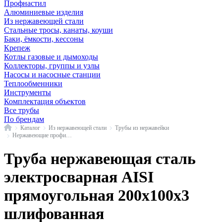
Профнастил
Алюминиевые изделия
Из нержавеющей стали
Стальные тросы, канаты, коуши
Баки, ёмкости, кессоны
Крепеж
Котлы газовые и дымоходы
Коллекторы, группы и узлы
Насосы и насосные станции
Теплообменники
Инструменты
Комплектация объектов
Все трубы
По брендам
Главная
Каталог
Из нержавеющей стали
Трубы из нержавейки
Нержавеющие профильные трубы
Труба нержавеющая сталь
электросварная AISI
прямоугольная 200х100х3
шлифованная