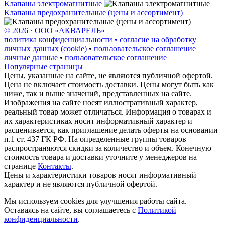
Клапаны электромагнитные
Клапаны предохранительные (цены и ассортимент)
© 2026 · ООО «АКВАРЕЛЬ»
политика конфиденциальности • согласие на обработку
личных данных (cookie)
•
пользовательское соглашение
личные данные
•
пользовательское соглашение
Популярные страницы
Цены, указанные на сайте, не являются публичной офертой.
Цена не включает стоимость доставки. Цены могут быть как
ниже, так и выше значений, представленных на сайте.
Изображения на сайте носят иллюстративный характер,
реальный товар может отличаться. Информация о товарах и
их характеристиках носит информативный характер и
расценивается, как приглашение делать оферты на основании
п.1 ст. 437 ГК РФ. На определенные группы товаров
распространяются скидки за количество и объем. Конечную
стоимость товара и доставки уточните у менеджеров на
странице
Контакты
.
Цены и характеристики товаров носят информативный
характер и не являются публичной офертой.
Мы используем cookies для улучшения работы сайта.
Оставаясь на сайте, вы соглашаетесь с
Политикой
конфиденциальности
.