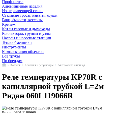
Профнастил
Алюминиевые изделия
Из нержавеющей стали
Стальные тросы, канаты, коуши
Баки, ёмкости, кессоны
Крепеж
Котлы газовые и дымоходы
Коллекторы, группы и узлы
Насосы и насосные станции
Теплообменники
Инструменты
Комплектация объектов
Все трубы
По брендам
Главная
Каталог
Клапаны и регуляторы
Автоматика и принадлежности
Реле температуры KP78R с
капиллярной трубкой L=2м
Ридан 060L119066R