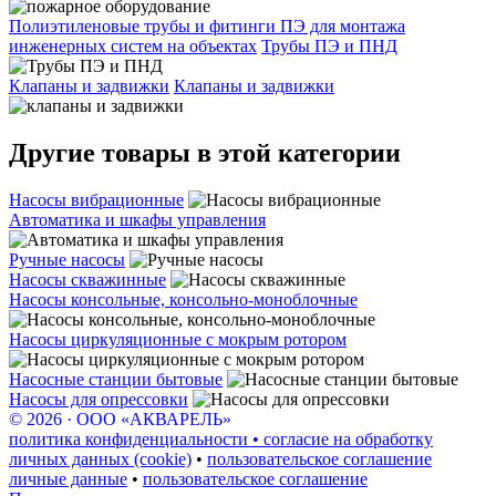
Полиэтиленовые трубы и фитинги ПЭ для монтажа
инженерных систем на объектах
Трубы ПЭ и ПНД
Клапаны и задвижки
Клапаны и задвижки
Другие товары в этой категории
Насосы вибрационные
Автоматика и шкафы управления
Ручные насосы
Насосы скважинные
Насосы консольные, консольно-моноблочные
Насосы циркуляционные с мокрым ротором
Насосные станции бытовые
Насосы для опрессовки
© 2026 · ООО «АКВАРЕЛЬ»
политика конфиденциальности • согласие на обработку
личных данных (cookie)
•
пользовательское соглашение
личные данные
•
пользовательское соглашение