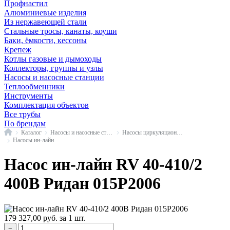
Профнастил
Алюминиевые изделия
Из нержавеющей стали
Стальные тросы, канаты, коуши
Баки, ёмкости, кессоны
Крепеж
Котлы газовые и дымоходы
Коллекторы, группы и узлы
Насосы и насосные станции
Теплообменники
Инструменты
Комплектация объектов
Все трубы
По брендам
Главная
Каталог
Насосы и насосные станции
Насосы циркуляционные промышленные
Насосы ин-лайн
Насос ин-лайн RV 40-410/2
400В Ридан 015P2006
179 327,00
руб.
за 1 шт.
−