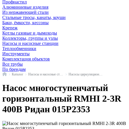
Профнастил
Алюминиевые изделия
Из нержавеющей стали
Стальные тросы, канаты, коуши
Баки, ёмкости, кессоны
Крепеж
Котлы газовые и дымоходы
Коллекторы, группы и узлы
Насосы и насосные станции
Теплообменники
Инструменты
Комплектация объектов
Все трубы
По брендам
Главная
Каталог
Насосы и насосные станции
Насосы циркуляционные промышленные
Насос многоступенчатый
горизонтальный RMHI 2-3R
400В Ридан 015P2353