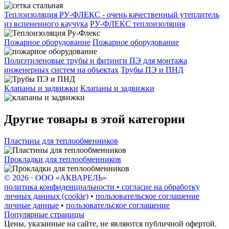
Теплоизоляция РУ-ФЛЕКС - очень качественный утеплитель
из вспененного каучука
РУ-ФЛЕКС теплоизоляция
Пожарное оборудование
Пожарное оборудование
Полиэтиленовые трубы и фитинги ПЭ для монтажа
инженерных систем на объектах
Трубы ПЭ и ПНД
Клапаны и задвижки
Клапаны и задвижки
Другие товары в этой категории
Пластины для теплообменников
Прокладки для теплообменников
© 2026 · ООО «АКВАРЕЛЬ»
политика конфиденциальности • согласие на обработку
личных данных (cookie)
•
пользовательское соглашение
личные данные
•
пользовательское соглашение
Популярные страницы
Цены, указанные на сайте, не являются публичной офертой.