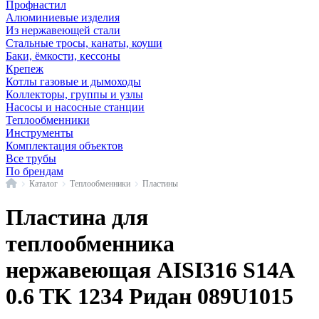
Профнастил
Алюминиевые изделия
Из нержавеющей стали
Стальные тросы, канаты, коуши
Баки, ёмкости, кессоны
Крепеж
Котлы газовые и дымоходы
Коллекторы, группы и узлы
Насосы и насосные станции
Теплообменники
Инструменты
Комплектация объектов
Все трубы
По брендам
Главная
Каталог
Теплообменники
Пластины
Пластина для
теплообменника
нержавеющая AISI316 S14A
0.6 TK 1234 Ридан 089U1015