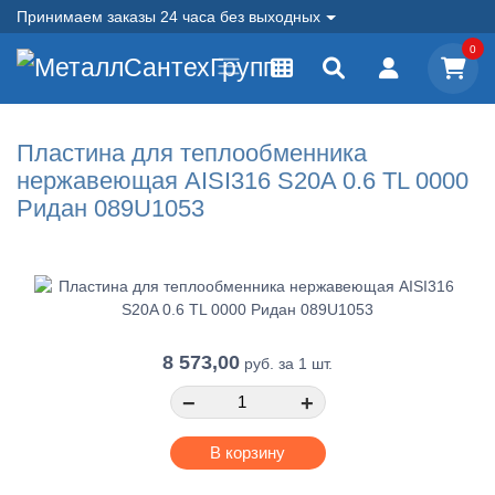
Принимаем заказы 24 часа без выходных
0
Пластина для теплообменника
нержавеющая AISI316 S20A 0.6 TL 0000
Ридан 089U1053
8 573,00
руб.
за 1 шт.
−
+
В корзину