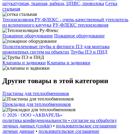
штукатурная, тканная, рабица, ЦПВС, проволока
Сетка
стальная
Теплоизоляция РУ-ФЛЕКС - очень качественный утеплитель
из вспененного каучука
РУ-ФЛЕКС теплоизоляция
Пожарное оборудование
Пожарное оборудование
Полиэтиленовые трубы и фитинги ПЭ для монтажа
инженерных систем на объектах
Трубы ПЭ и ПНД
Клапаны и задвижки
Клапаны и задвижки
Другие товары в этой категории
Пластины для теплообменников
Прокладки для теплообменников
© 2026 · ООО «АКВАРЕЛЬ»
политика конфиденциальности • согласие на обработку
личных данных (cookie)
•
пользовательское соглашение
личные данные
•
пользовательское соглашение