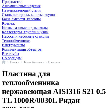
Профнастил
Алюминиевые изделия
Из нержавеющей стали
Стальные тросы, канаты, коуши
Баки, ёмкости, кессоны
Крепеж
Котлы газовые и дымоходы
Коллекторы, группы и узлы
Насосы и насосные станции
Теплообменники
Инструменты
Комплектация объектов
Все трубы
По брендам
Главная
Каталог
Теплообменники
Пластины
Пластина для
теплообменника
нержавеющая AISI316 S21 0.5
TL 1000R/0030L Ридан