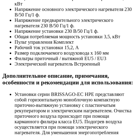
кВт
Напряжение основного электрического нагревателя
230
В/50 Гц/1 ф.
Напряжение предварительного электрического
нагревателя
230 В/50 Гц/1 ф.
Напряжение установки
230 В/50 Гц/1 ф.
Общая потребляемая мощность установки
3,5, кВт
Пульт управления
Комплект
Рабочий ток установки
15,2, А
Размер подключаемого воздуховода
х 160 мм
Фильтры приточный / вытяжной
EU5 / EU3
Электрический нагреватель
Встроенный
Дополнительное описание, примечания,
особенности и рекомендации для использования:
Установки серии BRISSAGO-EC HPE представляют
собой горизонтальную моноблочную компактную
приточно-вытяжную установку с пластинчатым
рекуператором и электрическим нагревателем. Очистка
приточного воздуха происходит при помощи
карманного фильтра класса EU5. Подогрев воздуха
осуществляется при помощи электрического
нагревателя. Для уменьшения энергопотребления