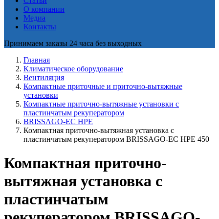
Статьи
О компании
Медиа
Контакты
Принимаем заказы 24 часа без выходных
Главная
Климатическое оборудование
Вентиляция
Компактные приточные и приточно-вытяжные
установки
Компактные приточно-вытяжные установки с
пластинчатым рекуператором
BRISSAGO-EC HPE
Компактная приточно-вытяжная установка с
пластинчатым рекуператором BRISSAGO-EC HPE 450
Компактная приточно-
вытяжная установка с
пластинчатым
рекуператором BRISSAGO-