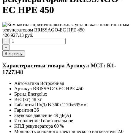
EC HPE 450
426 927,13
руб.
−
+
В корзину
Характеристики товара
Артикул МСГ: K1-
1727348
Автоматика
Встроенная
Артикул
BRISSAGO-EC HPE 450
Бренд
Energolux
Вес (кг)
48 кг
Габариты ШхДхВ
360х1170х695мм
Гарантия
36
Звуковое давление
49 дБ(А)
Исполнение
Горизонтальное
КПД рекуператора
60 %
Мощность основного электрического нагревателя
2,0