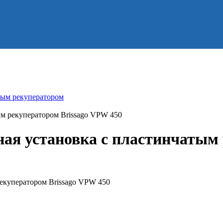
тым рекуператором
м рекуператором Brissago VPW 450
ая установка с пластинчатым 