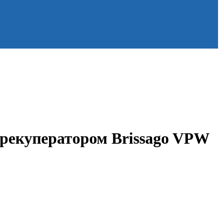
рекуператором Brissago VPW