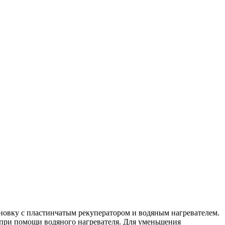
овку с пластинчатым рекуператором и водяным нагревателем.
 при помощи водяного нагревателя. Для уменьшения