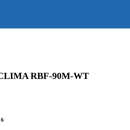
 CLIMA RBF-90M-WT
16