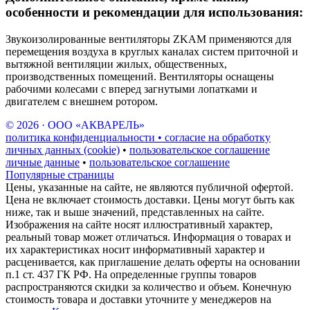
особенности и рекомендации для использования:
Звукоизолированные вентиляторы ZKAM применяются для
перемещения воздуха в круглых каналах систем приточной и
вытяжной вентиляции жилых, общественных,
производственных помещений. Вентиляторы оснащены
рабочими колесами с вперед загнутыми лопатками и
двигателем с внешнем ротором.
© 2026 · ООО «АКВАРЕЛЬ»
политика конфиденциальности • согласие на обработку
личных данных (cookie)
•
пользовательское соглашение
личные данные
•
пользовательское соглашение
Популярные страницы
Цены, указанные на сайте, не являются публичной офертой.
Цена не включает стоимость доставки. Цены могут быть как
ниже, так и выше значений, представленных на сайте.
Изображения на сайте носят иллюстративный характер,
реальный товар может отличаться. Информация о товарах и
их характеристиках носит информативный характер и
расценивается, как приглашение делать оферты на основании
п.1 ст. 437 ГК РФ. На определенные группы товаров
распространяются скидки за количество и объем. Конечную
стоимость товара и доставки уточните у менеджеров на