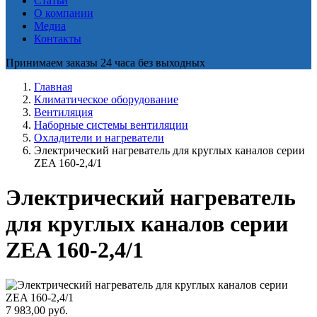
Статьи
О компании
Медиа
Контакты
Принимаем заказы 24 часа без выходных
Главная
Климатическое оборудование
Вентиляция
Наборные системы вентиляции
Охладители и нагреватели
Электрический нагреватель для круглых каналов серии
ZEA 160-2,4/1
Электрический нагреватель
для круглых каналов серии
ZEA 160-2,4/1
7 983,00
руб.