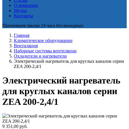
Статьи
О компании
Медиа
Контакты
Принимаем заказы 24 часа без выходных
Главная
Климатическое оборудование
Вентиляция
Наборные системы вентиляции
Охладители и нагреватели
Электрический нагреватель для круглых каналов серии
ZEA 200-2,4/1
Электрический нагреватель
для круглых каналов серии
ZEA 200-2,4/1
9 351,00
руб.