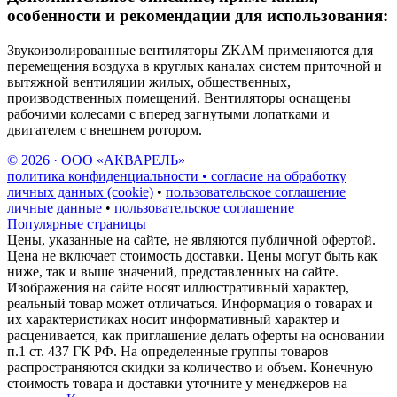
особенности и рекомендации для использования:
Звукоизолированные вентиляторы ZKAM применяются для
перемещения воздуха в круглых каналах систем приточной и
вытяжной вентиляции жилых, общественных,
производственных помещений. Вентиляторы оснащены
рабочими колесами с вперед загнутыми лопатками и
двигателем с внешнем ротором.
© 2026 · ООО «АКВАРЕЛЬ»
политика конфиденциальности • согласие на обработку
личных данных (cookie)
•
пользовательское соглашение
личные данные
•
пользовательское соглашение
Популярные страницы
Цены, указанные на сайте, не являются публичной офертой.
Цена не включает стоимость доставки. Цены могут быть как
ниже, так и выше значений, представленных на сайте.
Изображения на сайте носят иллюстративный характер,
реальный товар может отличаться. Информация о товарах и
их характеристиках носит информативный характер и
расценивается, как приглашение делать оферты на основании
п.1 ст. 437 ГК РФ. На определенные группы товаров
распространяются скидки за количество и объем. Конечную
стоимость товара и доставки уточните у менеджеров на