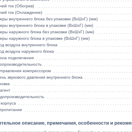
чий ток (Обогрев)
чий ток (Охлаждение)
еры внутреннего блока без упаковки (ВхШхГ) (мм)
еры внутреннего блока в упаковке (ВхШхГ) (мм)
еры наружного блока без упаковки (ВхШхГ) (мм)
еры наружного блока в упаковке (ВхШхГ) (мм)
од воздуха внутреннего блока
од воздуха наружного блока
она подключения
опроизводительность
управления компрессором
ень звукового давления внутреннего блока
новка
агент
допроизводительность
 корпуса
тропитание
тельное описание, примечания, особенности и рекоме