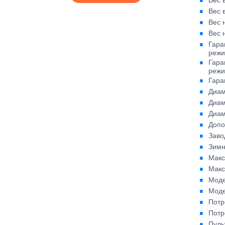
Вес 
Вес 
Вес 
Вес 
Гара
режи
Гара
режи
Гара
Диам
Диам
Диам
Допо
Заво
Зимн
Макс
Макс
Моде
Моде
Потр
Потр
Пуль