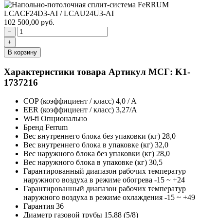
102 500,00
руб.
−
+
В корзину
Характеристики товара
Артикул МСГ: K1-
1737216
COP (коэффициент / класс)
4,0 / A
EER (коэффициент / класс)
3,27/A
Wi-fi
Опционально
Бренд
Ferrum
Вес внутреннего блока без упаковки (кг)
28,0
Вес внутреннего блока в упаковке (кг)
32,0
Вес наружного блока без упаковки (кг)
28,0
Вес наружного блока в упаковке (кг)
30,5
Гарантированный диапазон рабочих температур
наружного воздуха в режиме обогрева
-15 ~ +24
Гарантированный диапазон рабочих температур
наружного воздуха в режиме охлаждения
-15 ~ +49
Гарантия
36
Диаметр газовой трубы
15,88 (5/8)