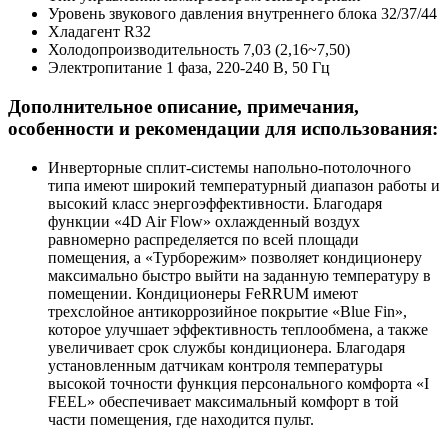
Уровень звукового давления внутреннего блока
32/37/44
Хладагент
R32
Холодопроизводительность
7,03 (2,16~7,50)
Электропитание
1 фаза, 220-240 В, 50 Гц
Дополнительное описание, примечания,
особенности и рекомендации для использования:
Инверторные сплит-системы напольно-потолочного
типа имеют широкий температурный диапазон работы и
высокий класс энергоэффективности. Благодаря
функции «4D Air Flow» охлажденный воздух
равномерно распределяется по всей площади
помещения, а «Турборежим» позволяет кондиционеру
максимально быстро выйти на заданную температуру в
помещении. Кондиционеры FeRRUM имеют
трехслойное антикоррозийное покрытие «Blue Fin»,
которое улучшает эффективность теплообмена, а также
увеличивает срок службы кондиционера. Благодаря
установленным датчикам контроля температуры
высокой точности функция персонального комфорта «I
FEEL» обеспечивает максимальный комфорт в той
части помещения, где находится пульт.