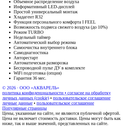
Объемное распределение воздуха
Информативный LED-дисплей
Простой универсальный монтаж
Хладагент R32
Функция персонального комфорта I FEEL
Возможность подмеса свежего воздуха (до 10%)
Режим TURBO
Недельный таймер
Автоматический выбор режима
Самоочистка внутреннего блока
Самодиагностика
Авторестарт
Автоматическая разморозка
Беспроводной пульт ДУ в комплекте
WiFi подготовка (опция)
Гарантия 36 мес.
© 2026 · ООО «АКВАРЕЛЬ»
политика конфиденциальности • согласие на обработку
личных данных (cookie)
•
пользовательское соглашение
личные данные
•
пользовательское соглашение
Популярные страницы
Цены, указанные на сайте, не являются публичной офертой.
Цена не включает стоимость доставки. Цены могут быть как
ниже, так и выше значений, представленных на сайте.