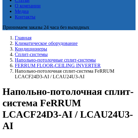
Статьи
О компании
Медиа
Контакты
Принимаем заказы 24 часа без выходных
Главная
Климатическое оборудование
Кондиционеры
Сплит-системы
Напольно-потолочные сплит-системы
FERRUM FLOOR-CEILING INVERTER
Напольно-потолочная сплит-система FeRRUM
LCACF24D3-AI / LCAU24U3-AI
Напольно-потолочная сплит-
система FeRRUM
LCACF24D3-AI / LCAU24U3-
AI