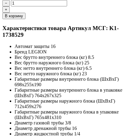
−
+
В корзину
Характеристики товара
Артикул МСГ: K1-
1738529
Автомат защиты
16
Бренд
LEGION
Вес брутто внутреннего блока (кг)
8.5
Вес брутто наружного блока (кг)
25
Вес нетто внутреннего блока (кг)
6.5
Вес нетто наружного блока (кг)
23
Габаритные размеры внутреннего блока (ШxВxГ)
698x255x190
Габаритные размеры внутреннего блока в упаковке
(ШxВxГ)
764x267x325
Габаритные размеры наружного блока (ШxВxГ)
712x459x276
Габаритные размеры наружного блока в упаковке
(ШxВxГ)
765x481x310
Диаметр газовой трубы
3/8
Диаметр дренажной трубы
16
Диаметр жидкостной трубы
1/4