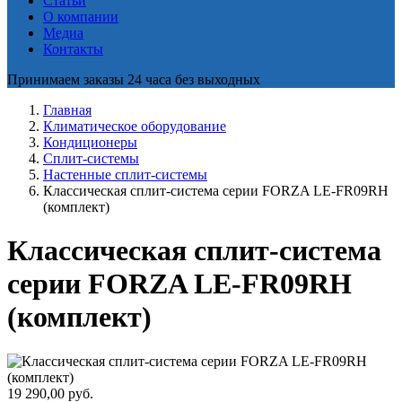
Статьи
О компании
Медиа
Контакты
Принимаем заказы 24 часа без выходных
Главная
Климатическое оборудование
Кондиционеры
Сплит-системы
Настенные сплит-системы
Классическая сплит-система серии FORZA LE-FR09RH
(комплект)
Классическая сплит-система
серии FORZA LE-FR09RH
(комплект)
19 290,00
руб.