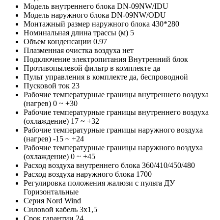
Модель внутреннего блока
DN-09NW/IDU
Модель наружного блока
DN-09NW/ODU
Монтажный размер наружного блока
430*280
Номинальная длина трассы (м)
5
Объем конденсации
0.97
Плазменная очистка воздуха
нет
Подключение электропитания
Внутренний блок
Противопылевой фильтр в комплекте
да
Пульт управления в комплекте
да, беспроводной
Пусковой ток
23
Рабочие температурные границы внутреннего воздуха
(нагрев)
0 ~ +30
Рабочие температурные границы внутреннего воздуха
(охлаждение)
17 ~ +32
Рабочие температурные границы наружного воздуха
(нагрев)
-15 ~ +24
Рабочие температурные границы наружного воздуха
(охлаждение)
0 ~ +45
Расход воздуха внутреннего блока
360/410/450/480
Расход воздуха наружного блока
1700
Регулировка положения жалюзи с пульта ДУ
Горизонтальные
Серия
Nord Wind
Силовой кабель
3x1,5
Срок гарантии
24