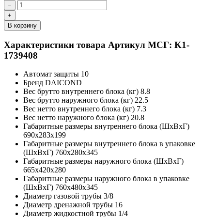
−
+
В корзину
Характеристики товара
Артикул МСГ: K1-
1739408
Автомат защиты
10
Бренд
DAICOND
Вес брутто внутреннего блока (кг)
8.8
Вес брутто наружного блока (кг)
22.5
Вес нетто внутреннего блока (кг)
7.3
Вес нетто наружного блока (кг)
20.8
Габаритные размеры внутреннего блока (ШxВxГ)
690x283x199
Габаритные размеры внутреннего блока в упаковке
(ШxВxГ)
760x280x345
Габаритные размеры наружного блока (ШxВxГ)
665x420x280
Габаритные размеры наружного блока в упаковке
(ШxВxГ)
760x480x345
Диаметр газовой трубы
3/8
Диаметр дренажной трубы
16
Диаметр жидкостной трубы
1/4