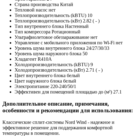
Страна производства
Китай
Тепловой насос
нет
Теплопроизводительность (kBTU)
10
Теплопроизводительность (кВт)
2.82 ( - )
Тип внутреннего блока
Настенный
Тип компрессора
Ротационный
Ультрафиолетовое обеззараживание
нет
Управление c мобильного приложения по Wi-Fi
нет
Уровень шума внутреннего блока
24/27/30/33
Уровень шума наружного блока
50
Хладагент
R410A
Холодопроизводительность (kBTU)
9
Холодопроизводительность (кВт)
2.71 ( - )
Цвет внутреннего блока
белый
Цвет наружного блока
белый
Электропитание
220-240/50/1
Эффективен для помещений площадью до (м²)
27.1
Дополнительное описание, примечания,
особенности и рекомендации для использования:
Классические сплит-системы Nord Wind - надежное и
эффективное решение для поддержания комфортной
температуры в помещении.