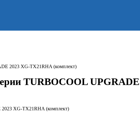
ADE 2023 XG-TX21RHA (комплект)
ма серии TURBOCOOL UPGRADE