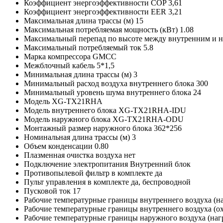
Коэффициент энергоэффективности COP
3,61
Коэффициент энергоэффективности EER
3,21
Максимальная длина трассы (м)
15
Максимальная потребляемая мощность (кВт)
1.08
Максимальный перепад по высоте между внутренним и
Максимальный потребляемый ток
5.8
Марка компрессора
GMCC
Межблочный кабель
5*1,5
Минимальная длина трассы (м)
3
Минимальный расход воздуха внутреннего блока
300
Минимальный уровень шума внутреннего блока
24
Модель
XG-TX21RHA
Модель внутреннего блока
XG-TX21RHA-IDU
Модель наружного блока
XG-TX21RHA-ODU
Монтажный размер наружного блока
362*256
Номинальная длина трассы (м)
3
Объем конденсации
0.80
Плазменная очистка воздуха
нет
Подключение электропитания
Внутренний блок
Противопылевой фильтр в комплекте
да
Пульт управления в комплекте
да, беспроводной
Пусковой ток
17
Рабочие температурные границы внутреннего воздуха (н
Рабочие температурные границы внутреннего воздуха (
Рабочие температурные границы наружного воздуха (наг