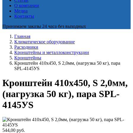
Статьи
О компании
Медиа
Контакты
Принимаем заказы 24 часа без выходных
Главная
Климатическое оборудование
Расходники
Кронштейны и металлоконструкции
Кронштейны
Кронштейн 410х450, S 2,0мм, (нагрузка 50 кг), пара
SPL-4145УS
Кронштейн 410х450, S 2,0мм,
(нагрузка 50 кг), пара SPL-
4145УS
544,00
руб.