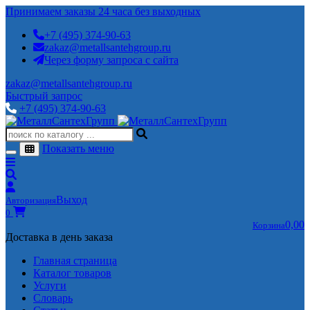
Принимаем заказы 24 часа без выходных
+7 (495) 374-90-63
zakaz@metallsantehgroup.ru
Через форму запроса с сайта
zakaz@metallsantehgroup.ru
Быстрый запрос
+7 (495) 374-90-63
Показать меню
Выход
Авторизация
0
0,00
Корзина
Доставка в день заказа
Главная страница
Каталог товаров
Услуги
Словарь