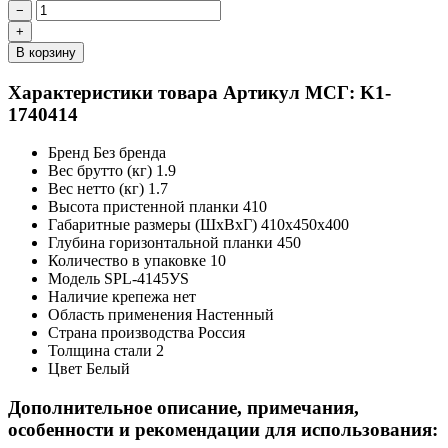
−
+
В корзину
Характеристики товара
Артикул МСГ: K1-
1740414
Бренд
Без бренда
Вес брутто (кг)
1.9
Вес нетто (кг)
1.7
Высота пристенной планки
410
Габаритные размеры (ШxВxГ)
410x450x400
Глубина горизонтальной планки
450
Количество в упаковке
10
Модель
SPL-4145УS
Наличие крепежа
нет
Область применения
Настенный
Страна производства
Россия
Толщина стали
2
Цвет
Белый
Дополнительное описание, примечания,
особенности и рекомендации для использования: