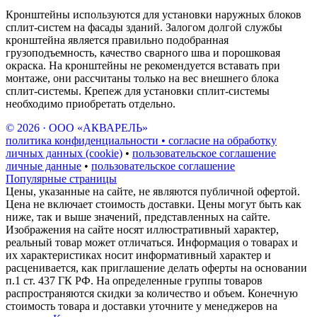
Кронштейны используются для установки наружных блоков
сплит-систем на фасады зданий. Залогом долгой службы
кронштейна является правильно подобранная
грузоподъемность, качество сварного шва и порошковая
окраска. На кронштейны не рекомендуется вставать при
монтаже, они рассчитаны только на вес внешнего блока
сплит-системы. Крепеж для установки сплит-системы
необходимо приобретать отдельно.
© 2026 · ООО «АКВАРЕЛЬ»
политика конфиденциальности • согласие на обработку
личных данных (cookie)
•
пользовательское соглашение
личные данные
•
пользовательское соглашение
Популярные страницы
Цены, указанные на сайте, не являются публичной офертой.
Цена не включает стоимость доставки. Цены могут быть как
ниже, так и выше значений, представленных на сайте.
Изображения на сайте носят иллюстративный характер,
реальный товар может отличаться. Информация о товарах и
их характеристиках носит информативный характер и
расценивается, как приглашение делать оферты на основании
п.1 ст. 437 ГК РФ. На определенные группы товаров
распространяются скидки за количество и объем. Конечную
стоимость товара и доставки уточните у менеджеров на