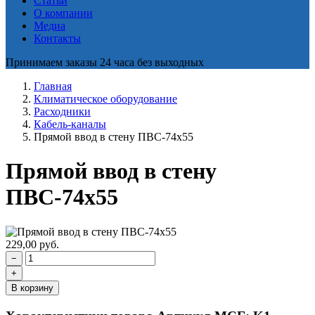
Статьи
О компании
Медиа
Контакты
Принимаем заказы 24 часа без выходных
Главная
Климатическое оборудование
Расходники
Кабель-каналы
Прямой ввод в стену ПВС-74х55
Прямой ввод в стену
ПВС-74х55
229,00
руб.
−
+
В корзину