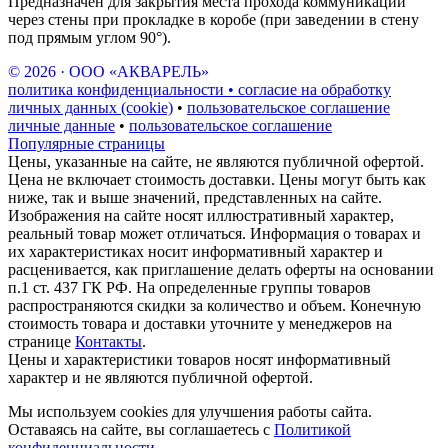
Предназначен для закрытия места прохода коммуникаций
через стены при прокладке в коробе (при заведении в стену
под прямым углом 90°).
© 2026 · ООО «АКВАРЕЛЬ»
политика конфиденциальности • согласие на обработку
личных данных (cookie)
•
пользовательское соглашение
личные данные
•
пользовательское соглашение
Популярные страницы
Цены, указанные на сайте, не являются публичной офертой.
Цена не включает стоимость доставки. Цены могут быть как
ниже, так и выше значений, представленных на сайте.
Изображения на сайте носят иллюстративный характер,
реальный товар может отличаться. Информация о товарах и
их характеристиках носит информативный характер и
расценивается, как приглашение делать оферты на основании
п.1 ст. 437 ГК РФ. На определенные группы товаров
распространяются скидки за количество и объем. Конечную
стоимость товара и доставки уточните у менеджеров на
странице
Контакты
.
Цены и характеристики товаров носят информативный
характер и не являются публичной офертой.
Мы используем cookies для улучшения работы сайта.
Оставаясь на сайте, вы соглашаетесь с
Политикой
конфиденциальности
.