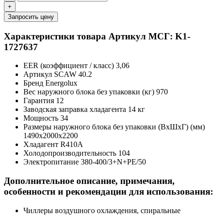
+
Запросить цену
Характеристики товара
Артикул МСГ: K1-
1727637
EER (коэффициент / класс)
3,06
Артикул
SCAW 40.2
Бренд
Energolux
Вес наружного блока без упаковки (кг)
970
Гарантия
12
Заводская заправка хладагента
14 кг
Мощность
34
Размеры наружного блока без упаковки (ВхШхГ) (мм)
1490x2000x2200
Хладагент
R410A
Холодопроизводительность
104
Электропитание
380-400/3+N+PE/50
Дополнительное описание, примечания,
особенности и рекомендации для использования:
Чиллеры воздушного охлаждения, спиральные