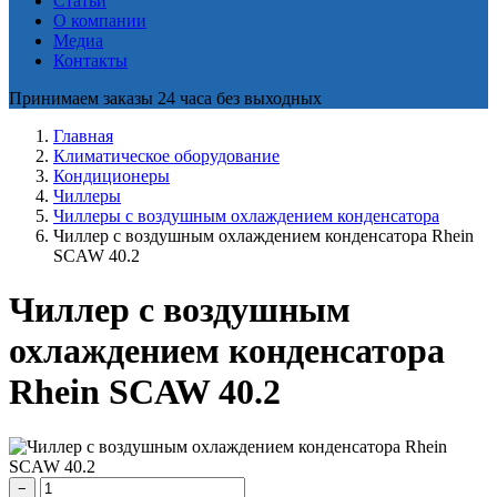
Статьи
О компании
Медиа
Контакты
Принимаем заказы 24 часа без выходных
Главная
Климатическое оборудование
Кондиционеры
Чиллеры
Чиллеры с воздушным охлаждением конденсатора
Чиллер с воздушным охлаждением конденсатора Rhein
SCAW 40.2
Чиллер с воздушным
охлаждением конденсатора
Rhein SCAW 40.2
−