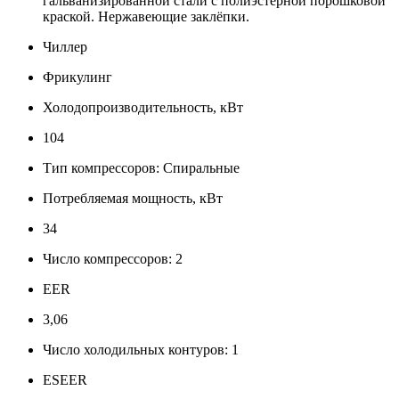
гальванизированной стали с полиэстерной порошковой
краской. Нержавеющие заклёпки.
Чиллер
Фрикулинг
Холодопроизводительность, кВт
104
Тип компрессоров: Спиральные
Потребляемая мощность, кВт
34
Число компрессоров: 2
EER
3,06
Число холодильных контуров: 1
ESEER