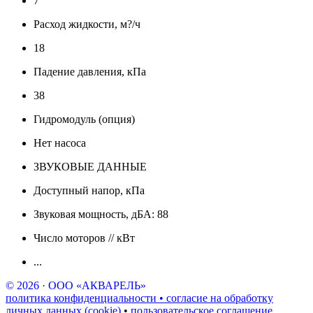
7
Расход жидкости, м?/ч
18
Падение давления, кПа
38
Гидромодуль (опция)
Нет насоса
ЗВУКОВЫЕ ДАННЫЕ
Доступный напор, кПа
Звуковая мощность, дБА: 88
Число моторов // кВт
...
© 2026 · ООО «АКВАРЕЛЬ»
политика конфиденциальности • согласие на обработку
личных данных (cookie)
•
пользовательское соглашение