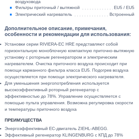
воздуховода
Фильтры приточный / вытяжной
EU5 / EU5
Электрический нагреватель
Встроенный
Дополнительное описание, примечания,
особенности и рекомендации для использования:
Установки серии RIVIERA-EC HRE представляют собой
горизонтальную моноблочную компактную приточно-вытяжную
установку с роторным регенератором и электрическим
нагревателем. Очистка приточного воздуха происходит при
помощи карманного фильтра класса EU5. Подогрев воздуха
осуществляется при помощи электрического нагревателя.
Для уменьшения энергопотребления используется
высокоэффективный роторный регенератор с
эффективностью до 78%. Управление осуществляется с
помощью пульта управления. Возможна регулировка скорости
и температуры приточного воздуха
ПРЕИМУЩЕСТВА
Энергоэффективный EC-двигатель ZIEHL-ABEGG.
Эффективный регенератор KLINGENBURG с КПД до 78%