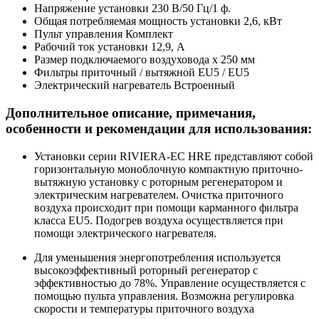
Напряжение установки
230 В/50 Гц/1 ф.
Общая потребляемая мощность установки
2,6, кВт
Пульт управления
Комплект
Рабочий ток установки
12,9, А
Размер подключаемого воздуховода
х 250 мм
Фильтры приточный / вытяжной
EU5 / EU5
Электрический нагреватель
Встроенный
Дополнительное описание, примечания,
особенности и рекомендации для использования:
Установки серии RIVIERA-EC HRE представляют собой
горизонтальную моноблочную компактную приточно-
вытяжную установку с роторным регенератором и
электрическим нагревателем. Очистка приточного
воздуха происходит при помощи карманного фильтра
класса EU5. Подогрев воздуха осуществляется при
помощи электрического нагревателя.
Для уменьшения энергопотребления используется
высокоэффективный роторный регенератор с
эффективностью до 78%. Управление осуществляется с
помощью пульта управления. Возможна регулировка
скорости и температуры приточного воздуха