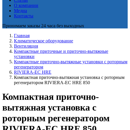
Статьи
О компании
Медиа
Контакты
Принимаем заказы 24 часа без выходных
Главная
Климатическое оборудование
Вентиляция
Компактные приточные и приточно-вытяжные
установки
Компактные приточно-вытяжные установки с роторным
регенератором
RIVIERA-EC HRE
Компактная приточно-вытяжная установка с роторным
регенератором RIVIERA-EC HRE 850
Компактная приточно-
вытяжная установка с
роторным регенератором
RIVIERA-EC HRE 850