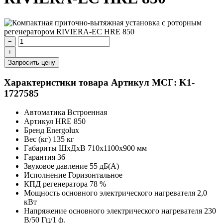
−
+
Запросить цену
Характеристики товара
Артикул МСГ: K1-
1727585
Автоматика
Встроенная
Артикул
HRE 850
Бренд
Energolux
Вес (кг)
135 кг
Габариты ШхДхВ
710х1100х900 мм
Гарантия
36
Звуковое давление
55 дБ(А)
Исполнение
Горизонтальное
КПД регенератора
78 %
Мощность основного электрического нагревателя
2,0
кВт
Напряжение основного электрического нагревателя
230
В/50 Гц/1 ф.