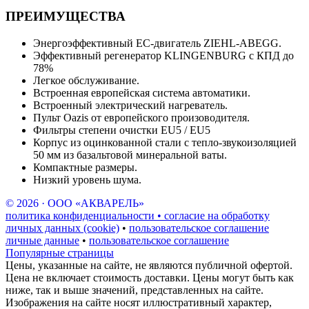
ПРЕИМУЩЕСТВА
Энергоэффективный EC-двигатель ZIEHL-ABEGG.
Эффективный регенератор KLINGENBURG с КПД до
78%
Легкое обслуживание.
Встроенная европейская система автоматики.
Встроенный электрический нагреватель.
Пульт Oazis от европейского произоводителя.
Фильтры степени очистки EU5 / EU5
Корпус из оцинкованной стали с тепло-звукоизоляцией
50 мм из базальтовой минеральной ваты.
Компактные размеры.
Низкий уровень шума.
© 2026 · ООО «АКВАРЕЛЬ»
политика конфиденциальности • согласие на обработку
личных данных (cookie)
•
пользовательское соглашение
личные данные
•
пользовательское соглашение
Популярные страницы
Цены, указанные на сайте, не являются публичной офертой.
Цена не включает стоимость доставки. Цены могут быть как
ниже, так и выше значений, представленных на сайте.
Изображения на сайте носят иллюстративный характер,