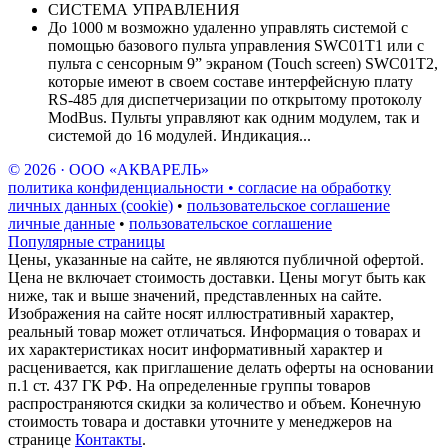
СИСТЕМА УПРАВЛЕНИЯ
До 1000 м возможно удаленно управлять системой с
помощью базового пульта управления SWC01T1 или с
пульта с сенсорным 9” экраном (Touch screen) SWC01T2,
которые имеют в своем составе интерфейсную плату
RS-485 для диспетчеризации по открытому протоколу
ModBus. Пульты управляют как одним модулем, так и
системой до 16 модулей. Индикация...
© 2026 · ООО «АКВАРЕЛЬ»
политика конфиденциальности • согласие на обработку
личных данных (cookie)
•
пользовательское соглашение
личные данные
•
пользовательское соглашение
Популярные страницы
Цены, указанные на сайте, не являются публичной офертой.
Цена не включает стоимость доставки. Цены могут быть как
ниже, так и выше значений, представленных на сайте.
Изображения на сайте носят иллюстративный характер,
реальный товар может отличаться. Информация о товарах и
их характеристиках носит информативный характер и
расценивается, как приглашение делать оферты на основании
п.1 ст. 437 ГК РФ. На определенные группы товаров
распространяются скидки за количество и объем. Конечную
стоимость товара и доставки уточните у менеджеров на
странице
Контакты
.