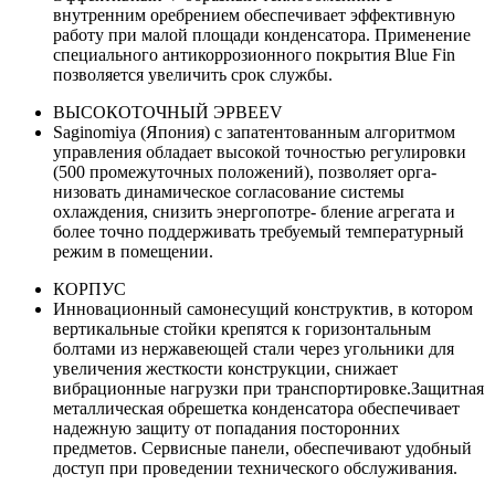
внутренним оребрением обеспечивает эффективную
работу при малой площади конденсатора. Применение
специального антикоррозионного покрытия Blue Fin
позволяется увеличить срок службы.
ВЫСОКОТОЧНЫЙ ЭРВEEV
Saginomiya (Япония) с запатентованным алгоритмом
управления обладает высокой точностью регулировки
(500 промежуточных положений), позволяет орга-
низовать динамическое согласование системы
охлаждения, снизить энергопотре- бление агрегата и
более точно поддерживать требуемый температурный
режим в помещении.
КОРПУС
Инновационный самонесущий конструктив, в котором
вертикальные стойки крепятся к горизонтальным
болтами из нержавеющей стали через угольники для
увеличения жесткости конструкции, снижает
вибрационные нагрузки при транспортировке.Защитная
металлическая обрешетка конденсатора обеспечивает
надежную защиту от попадания посторонних
предметов. Сервисные панели, обеспечивают удобный
доступ при проведении технического обслуживания.