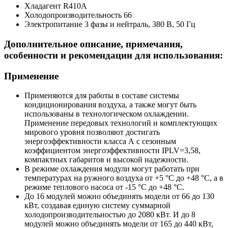
Хладагент
R410A
Холодопроизводительность
66
Электропитание
3 фазы и нейтраль, 380 В, 50 Гц
Дополнительное описание, примечания,
особенности и рекомендации для использования:
Применение
Применяются для работы в составе системы
кондиционирования воздуха, а также могут быть
использованы в технологическом охлаждении.
Применение передовых технологий и комплектующих
мирового уровня позволяют достигать
энергоэффективности класса А с сезонным
коэффициентом энергоэффективности IPLV=3,58,
компактных габаритов и высокой надежности.
В режиме охлаждения модули могут работать при
температурах на ружного воздуха от +5 °С до +48 °С, а в
режиме теплового насоса от -15 °С до +48 °С.
До 16 модулей можно объединять модели от 66 до 130
кВт, создавая единую систему суммарной
холодопроизводительностью до 2080 кВт. И до 8
модулей можно объединять модели от 165 до 440 кВт,