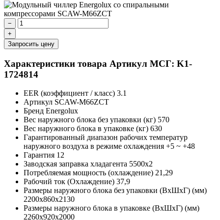
−
+
Запросить цену
Характеристики товара
Артикул МСГ: K1-
1724814
EER (коэффициент / класс)
3.1
Артикул
SCAW-M66ZCT
Бренд
Energolux
Вес наружного блока без упаковки (кг)
570
Вес наружного блока в упаковке (кг)
630
Гарантированный диапазон рабочих температур
наружного воздуха в режиме охлаждения
+5 ~ +48
Гарантия
12
Заводская заправка хладагента
5500х2
Потребляемая мощность (охлаждение)
21,29
Рабочий ток (Охлаждение)
37,9
Размеры наружного блока без упаковки (ВхШхГ) (мм)
2200x860x2130
Размеры наружного блока в упаковке (ВхШхГ) (мм)
2260x920x2000