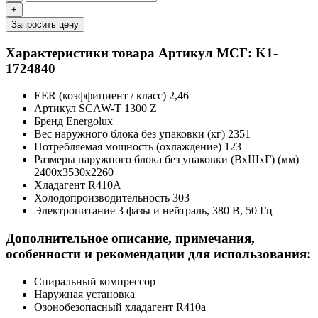
+
Запросить цену
Характеристики товара
Артикул МСГ: K1-
1724840
EER (коэффициент / класс)
2,46
Артикул
SCAW-T 1300 Z
Бренд
Energolux
Вес наружного блока без упаковки (кг)
2351
Потребляемая мощность (охлаждение)
123
Размеры наружного блока без упаковки (ВхШхГ) (мм)
2400x3530x2260
Хладагент
R410A
Холодопроизводительность
303
Электропитание
3 фазы и нейтраль, 380 В, 50 Гц
Дополнительное описание, примечания,
особенности и рекомендации для использования:
Спиральный компрессор
Наружная установка
Озонобезопасный хладагент R410a