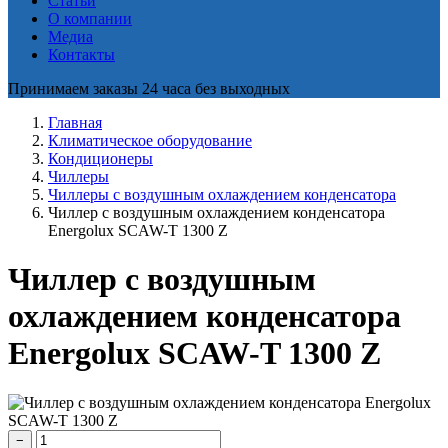
Статьи
О компании
Медиа
Контакты
Принимаем заказы 24 часа без выходных
Главная
Климатическое оборудование
Кондиционеры
Чиллеры
Чиллеры с воздушным охлаждением конденсатора
Чиллер с воздушным охлаждением конденсатора
Energolux SCAW-T 1300 Z
Чиллер с воздушным
охлаждением конденсатора
Energolux SCAW-T 1300 Z
−